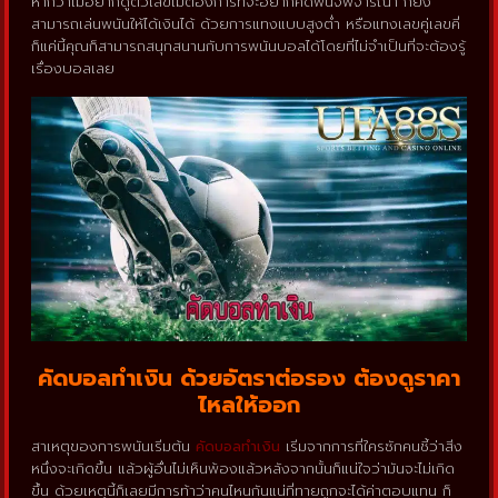
หากว่าไม่อยากดูตัวเลขไม่ต้องการที่จะอยากคิดพินิจพิจารณา ก็ยัง
สามารถเล่นพนันให้ได้เงินได้ ด้วยการแทงแบบสูงต่ำ หรือแทงเลขคู่เลขคี่
ก็แค่นี้คุณก็สามารถสนุกสนานกับการพนันบอลได้โดยที่ไม่จำเป็นที่จะต้องรู้
เรื่องบอลเลย
คัดบอลทำเงิน ด้วยอัตราต่อรอง ต้องดูราคา
ไหลให้ออก
สาเหตุของการพนันเริ่มต้น
คัดบอลทำเงิน
เริ่มจากการที่ใครซักคนชี้ว่าสิ่ง
หนึ่งจะเกิดขึ้น แล้วผู้อื่นไม่เห็นพ้องแล้วหลังจากนั้นก็แน่ใจว่ามันจะไม่เกิด
ขึ้น ด้วยเหตุนี้ก็เลยมีการท้าว่าคนไหนกันแน่ที่ทายถูกจะได้ค่าตอบแทน ก็