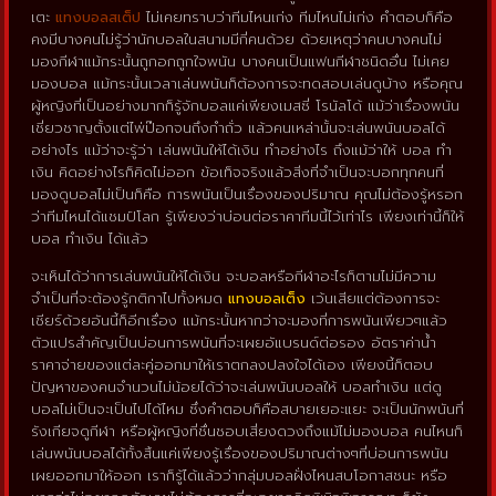
เตะ
แทงบอลสเต็ป
ไม่เคยทราบว่าทีมไหนเก่ง ทีมไหนไม่เก่ง คำตอบก็คือ
คงมีบางคนไม่รู้ว่านักบอลในสนามมีกี่คนด้วย ด้วยเหตุว่าคนบางคนไม่
มองกีฬาแม้กระนั้นถูกอกถูกใจพนัน บางคนเป็นแฟนกีฬาชนิดอื่น ไม่เคย
มองบอล แม้กระนั้นเวลาเล่นพนันก็ต้องการจะทดสอบเล่นดูบ้าง หรือคุณ
ผู้หญิงที่เป็นอย่างมากก็รู้จักบอลแค่เพียงเมสซี่ โรนัลโด้ แม้ว่าเรื่องพนัน
เชี่ยวชาญตั้งแต่ไพ่ป๊อกจนถึงกำถั่ว แล้วคนเหล่านั้นจะเล่นพนันบอลได้
อย่างไร แม้ว่าจะรู้ว่า เล่นพนันให้ได้เงิน ทำอย่างไร ถึงแม้ว่าให้ บอล ทำ
เงิน คิดอย่างไรก็คิดไม่ออก ข้อเท็จจริงแล้วสิ่งที่จำเป็นจะบอกทุกคนที่
มองดูบอลไม่เป็นก็คือ การพนันเป็นเรื่องของปริมาณ คุณไม่ต้องรู้หรอก
ว่าทีมไหนได้แชมป์โลก รู้เพียงว่าบ่อนต่อราคาทีมนี้ไว้เท่าไร เพียงเท่านี้ก็ให้
บอล ทำเงิน ได้แล้ว
จะเห็นได้ว่าการเล่นพนันให้ได้เงิน จะบอลหรือกีฬาอะไรก็ตามไม่มีความ
จำเป็นที่จะต้องรู้กติกาไปทั้งหมด
แทงบอลเต็ง
เว้นเสียแต่ต้องการจะ
เชียร์ด้วยอันนี้ก็อีกเรื่อง แม้กระนั้นหากว่าจะมองที่การพนันเพียวๆแล้ว
ตัวแปรสำคัญเป็นบ่อนการพนันที่จะเผยอัแบรนด์ต่อรอง อัตราค่าน้ำ
ราคาจ่ายของแต่ละคู่ออกมาให้เราตกลงปลงใจได้เอง เพียงนี้ก็ตอบ
ปัญหาของคนจำนวนไม่น้อยได้ว่าจะเล่นพนันบอลให้ บอลทำเงิน แต่ดู
บอลไม่เป็นจะเป็นไปได้ไหม ซึ่งคำตอบก็คือสบายเยอะแยะ จะเป็นนักพนันที่
รังเกียจดูกีฬา หรือผู้หญิงที่ชื่นชอบเสี่ยงดวงถึงแม้ไม่มองบอล คนไหนก็
เล่นพนันบอลได้ทั้งสิ้นแค่เพียงรู้เรื่องของปริมาณต่างๆที่บ่อนการพนัน
เผยออกมาให้ออก เราก็รู้ได้แล้วว่ากลุ่มบอลฝั่งไหนสบโอกาสชนะ หรือ