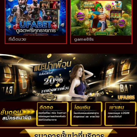
ทีเด็ดมวย
game88s