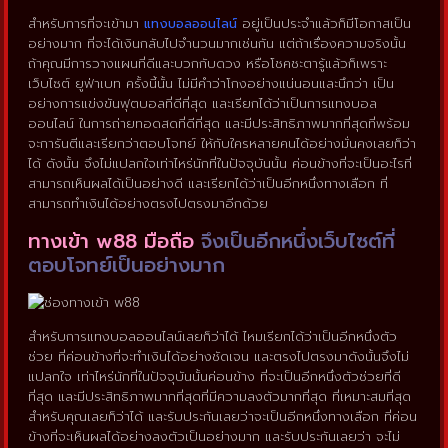
สำหรับการที่จะเข้ามา
แทงบอลออนไลน์
อยู่เป็นประจำแล้วก็มีโอกาสเป็น
อย่างมาก ที่จะได้เงินกลับไปจำนวนมากเช่นกัน แต่ถ้าเรื่องความจริงนั้น
ถ้าคุณมีการวางแผนที่ดีและบวกกับดวง หรือโชคชะตารู้แล้วก็เพราะ
เว็บไซต์ ยูฟ่าเบท ครั้งนี้นั้น ไม่มีคำว่าโกงอย่างแน่นอนและนึกว่า เป็น
อย่างการแข่งขันฟุตบอลที่ดีที่สุด และเรียกได้ว่าเป็นการแทงบอล
ออนไลน์ ในการถ่ายทอดสดที่ดีที่สุด และมีประสิทธิภาพมากที่สุดที่พร้อม
จะการันตีและเรียกว่าตอบโจทย์ ให้กับใครหลายคนได้อย่างมั่นคงเลยก็ว่า
ได้ ดังนั้น จึงไม่แปลกใจเท่าไหร่นักที่ในปัจจุบันนั้น ค่อนข้างที่จะเป็นอะไรที่
สามารถเห็นผลได้เป็นอย่างดี และเรียกได้ว่าเป็นอีกหนึ่งทางเลือก ที่
สามารถทำเงินได้อย่างตรงไปตรงมาอีกด้วย
ทางเข้า w88 มือถือ
จึงเป็นอีกหนึ่งเว็บไซต์ที่
ตอบโจทย์เป็นอย่างมาก
สำหรับการแทงบอลออนไลน์เลยก็ว่าได้ ไหมเรียกได้ว่าเป็นอีกหนึ่งตัว
ช่วย ที่ค่อนข้างที่จะทำเงินได้อย่างชัดเจน และตรงไปตรงมาดังนั้นจึงไม่
แปลกใจ เท่าไหร่นักที่ในปัจจุบันนั้นค่อนข้าง ที่จะเป็นอีกหนึ่งตัวช่วยที่ดี
ที่สุด และมีประสิทธิภาพมากที่สุดที่มีความลงตัวมากที่สุด ที่เหมาะสมที่สุด
สำหรับคุณเลยก็ว่าได้ และรับประกันเลยว่าจะเป็นอีกหนึ่งทางเลือก ที่ค่อน
ข้างที่จะเห็นผลได้อย่างลงตัวเป็นอย่างมาก และรับประกันเลยว่า จะไม่