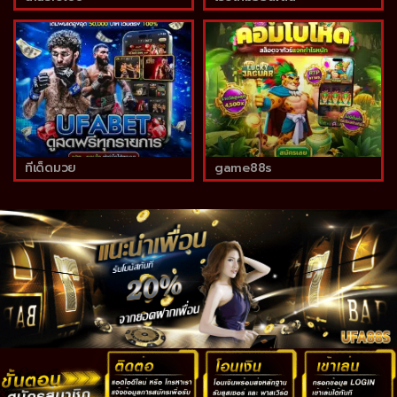
ทีเด็ดมวย
game88s