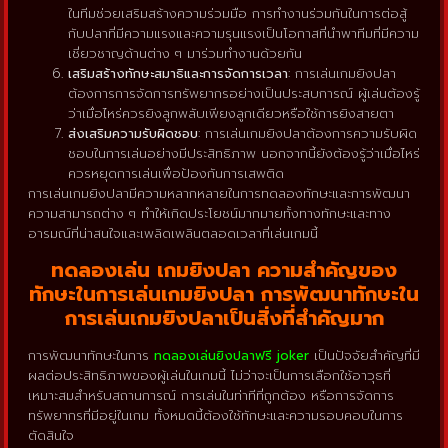
ในทีมช่วยเสริมสร้างความร่วมมือ การทำงานร่วมกันในการต่อสู้
กับปลาที่มีความแรงและความรุนแรงเป็นโอกาสที่นำพาทีมที่มีความ
เชี่ยวชาญด้านต่าง ๆ มาร่วมทำงานด้วยกัน
เสริมสร้างทักษะสมาธิและการจัดการเวลา
: การเล่นเกมยิงปลา
ต้องการการจัดการทรัพยากรอย่างเป็นประสบการณ์ ผู้เล่นต้องรู้
ว่าเมื่อไหร่ควรยิงลูกพลับเพียงลูกเดียวหรือใช้การยิงสายตา
ส่งเสริมความรับผิดชอบ
: การเล่นเกมยิงปลาต้องการความรับผิด
ชอบในการเล่นอย่างมีประสิทธิภาพ นอกจากนี้ยังต้องรู้ว่าเมื่อไหร่
ควรหยุดการเล่นเพื่อป้องกันการเสพติด
การเล่นเกมยิงปลามีความหลากหลายในการทดลองทักษะและการพัฒนา
ความสามารถต่าง ๆ ทำให้เกิดประโยชน์มากมายทั้งทางทักษะและทาง
อารมณ์ที่น่าสนใจและเพลิดเพลินตลอดเวลาที่เล่นเกมนี้
ทดลองเล่น เกมยิงปลา ความสำคัญของ
ทักษะในการเล่นเกมยิงปลา การพัฒนาทักษะใน
การเล่นเกมยิงปลาเป็นสิ่งที่สำคัญมาก
การพัฒนาทักษะในการ
ทดลองเล่นยิงปลาฟรี joker
เป็นปัจจัยสำคัญที่มี
ผลต่อประสิทธิภาพของผู้เล่นในเกมนี้ ไม่ว่าจะเป็นการเลือกใช้อาวุธที่
เหมาะสมสำหรับสถานการณ์ การเล่นในท่าทีที่ถูกต้อง หรือการจัดการ
ทรัพยากรที่มีอยู่ในเกม ทั้งหมดนี้ต้องใช้ทักษะและความรอบคอบในการ
ตัดสินใจ