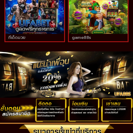
ทีเด็ดมวย
game88s