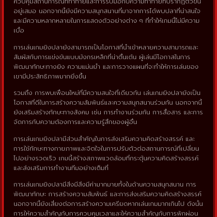
ควบคุมสถานการณ์ที่ท้าทายและการรับมือกับความท้าทายที่ปรากฏตัวขึ้น
อยู่เสมอ นอกจากนี้ยังมีความสนุกสนานที่มาจากการได้พบปลาที่น่าสนใจ
และมีความหลากหลายในการแสดงตัวอย่างต่าง ๆ ที่ทำให้เกมนี้ไม่มีความ
เบื่อ
การเล่นเกมยิงปลายังสามารถเป็นโอกาสที่นำเข้าหลายความสามารถและ
สัมผัสกับการแข่งขันแบบมังกรเหล็กที่น่าตื่นเต้น ผู้เล่นมีโอกาสในการ
พัฒนาทักษะทางยิง ความแม่นยำ และการวางแผนที่จะทำให้การเล่นของ
เขามีประสิทธิภาพมากยิ่งขึ้น
รวมถึง การพบเพื่อนใหม่ที่มีความสนใจที่เดียวกัน เล่นเกมยิงปลายังเป็น
โอกาสที่ดีในการสร้างความสัมพันธ์และความสนุกสนานร่วมกัน นอกจากนี้
ยังเสริมสร้างทักษะทางสังคม เช่น การทำงานร่วมกัน การสื่อสาร และการ
จัดการกับความต้องการและความรู้สึกของผู้อื่น
การเล่นเกมยิงปลามีส่วนสำคัญในการส่งเสริมความคิดสร้างสรรค์ และ
การใช้ทักษะทางกายภาพและจิตใจในการปรับตัวต่อสถานการณ์ที่เปลี่ยน
ไปอย่างรวดเร็ว เกมนี้สร้างสภาพแวดล้อมที่กระตุ้นความคิดสร้างสรรค์
และส่งเสริมการทำงานทีมอย่างเต็มที่
การเล่นเกมยิงปลามีสิ่งมีสิ่งมีค่ามากมายทั้งในด้านความสนุกสนาน การ
พัฒนาทักษะ การสร้างความสัมพันธ์ และการส่งเสริมความคิดสร้างสรรค์
นอกจากนี้ยังเสี่ยงต่อการสร้างความเครียดหากเล่นเกมมากเกินไป ดังนั้น
การให้ความสำคัญกับการควบคุมเวลาและให้ความสำคัญกับการพักผ่อน