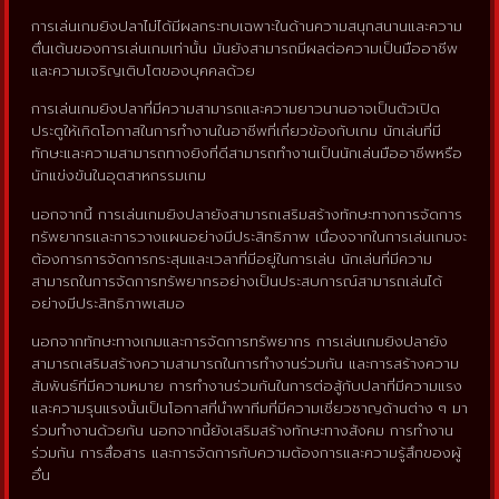
การเล่นเกมยิงปลาไม่ได้มีผลกระทบเฉพาะในด้านความสนุกสนานและความ
ตื่นเต้นของการเล่นเกมเท่านั้น มันยังสามารถมีผลต่อความเป็นมืออาชีพ
และความเจริญเติบโตของบุคคลด้วย
การเล่นเกมยิงปลาที่มีความสามารถและความยาวนานอาจเป็นตัวเปิด
ประตูให้เกิดโอกาสในการทำงานในอาชีพที่เกี่ยวข้องกับเกม นักเล่นที่มี
ทักษะและความสามารถทางยิงที่ดีสามารถทำงานเป็นนักเล่นมืออาชีพหรือ
นักแข่งขันในอุตสาหกรรมเกม
นอกจากนี้ การเล่นเกมยิงปลายังสามารถเสริมสร้างทักษะทางการจัดการ
ทรัพยากรและการวางแผนอย่างมีประสิทธิภาพ เนื่องจากในการเล่นเกมจะ
ต้องการการจัดการกระสุนและเวลาที่มีอยู่ในการเล่น นักเล่นที่มีความ
สามารถในการจัดการทรัพยากรอย่างเป็นประสบการณ์สามารถเล่นได้
อย่างมีประสิทธิภาพเสมอ
นอกจากทักษะทางเกมและการจัดการทรัพยากร การเล่นเกมยิงปลายัง
สามารถเสริมสร้างความสามารถในการทำงานร่วมกัน และการสร้างความ
สัมพันธ์ที่มีความหมาย การทำงานร่วมกันในการต่อสู้กับปลาที่มีความแรง
และความรุนแรงนั้นเป็นโอกาสที่นำพาทีมที่มีความเชี่ยวชาญด้านต่าง ๆ มา
ร่วมทำงานด้วยกัน นอกจากนี้ยังเสริมสร้างทักษะทางสังคม การทำงาน
ร่วมกัน การสื่อสาร และการจัดการกับความต้องการและความรู้สึกของผู้
อื่น