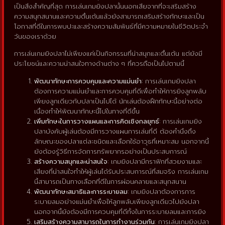
เป็นสิ่งสำคัญที่สุด การเล่นเกมยิงปลานั้นนอกเสียจากที่จะเสริมสร้าง
ความสนุกสนานและความตื่นเต้นแล้วยังสามารถเสริมสร้างทักษะและเป็น
โอกาสที่ดีในการพบปะและสร้างความสัมพันธ์ที่มีความหมายในชีวิตประจำ
วันของเราด้วย
การเล่นเกมยิงปลาไม่เพียงแค่เป็นกิจกรรมที่น่าสนุกและตื่นเต้น แต่ยังมี
ประโยชน์และความน่าสนใจทางด้านต่าง ๆ ที่ควรถือเป็นไปตามนี้
พัฒนาทักษะการควบคุมและความแม่นยำ
: การเล่นเกมยิงปลา
ต้องการความแม่นยำและการควบคุมที่ดีเพื่อทำให้การยิงลูกพลับ
เพียงลูกเดียวกับปลาเป็นไปได้ นักเล่นต้องฝึกทักษะนี้อย่างต่อ
เนื่องทำให้พัฒนาทักษะนี้ไปในทางที่ดีขึ้น
เพิ่มทักษะในการวางแผนและการคิดเชิงกลยุทธ์
: การเล่นเกมยิง
ปลาบังคับผู้เล่นต้องมีการวางแผนการเล่นที่ดี ต้องคำนึงถึง
ลักษณะของปลาแต่ละชนิดและเลือกใช้อาวุธที่เหมาะสม นอกจากนี้
ยังต้องรู้วิธีการจัดการทรัพยากรอย่างเป็นประสบการณ์
สร้างความสนุกและน่าสนใจ
: เกมยิงปลามีกราฟิกที่สวยงามและ
เสียงที่น่าสนใจทำให้ผู้เล่นได้รับประสบการณ์ที่สมจริง การเล่นเกม
นี้สามารถเป็นทางเลือกที่ดีในการผ่อนคลายและสนุกสนาน
พัฒนาทักษะสมาธิและการระบายลม
: เกมยิงปลาต้องการการ
ระบายลมอย่างแม่นยำเพื่อให้ลูกพลับเพียงลูกเดียวไปยังปลา
นอกจากนี้ยังต้องมีการควบคุมที่ดีทั้งในการระบายลมและการยิง
เสริมสร้างความสามารถในการทำงานร่วมกัน
: การเล่นเกมยิงปลา