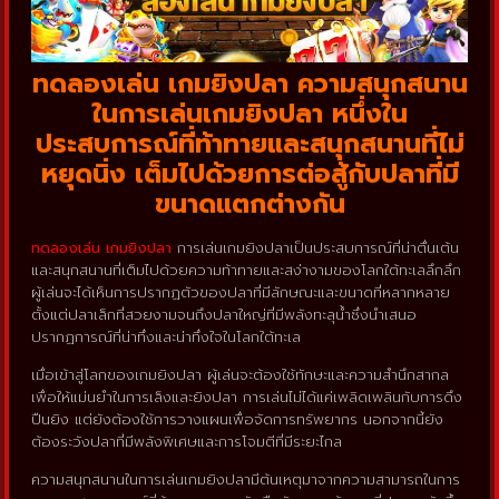
ทดลองเล่น เกมยิงปลา ความสนุกสนาน
ในการเล่นเกมยิงปลา หนึ่งใน
ประสบการณ์ที่ท้าทายและสนุกสนานที่ไม่
หยุดนิ่ง เต็มไปด้วยการต่อสู้กับปลาที่มี
ขนาดแตกต่างกัน
ทดลองเล่น เกมยิงปลา
การเล่นเกมยิงปลาเป็นประสบการณ์ที่น่าตื่นเต้น
และสนุกสนานที่เต็มไปด้วยความท้าทายและสง่างามของโลกใต้ทะเลลึกลึก
ผู้เล่นจะได้เห็นการปรากฏตัวของปลาที่มีลักษณะและขนาดที่หลากหลาย
ตั้งแต่ปลาเล็กที่สวยงามจนถึงปลาใหญ่ที่มีพลังทะลุน้ำซึ่งนำเสนอ
ปรากฏการณ์ที่น่าทึ่งและน่าทึ่งใจในโลกใต้ทะเล
เมื่อเข้าสู่โลกของเกมยิงปลา ผู้เล่นจะต้องใช้ทักษะและความสำนึกสากล
เพื่อให้แม่นยำในการเล็งและยิงปลา การเล่นไม่ได้แค่เพลิดเพลินกับการดึง
ปืนยิง แต่ยังต้องใช้การวางแผนเพื่อจัดการทรัพยากร นอกจากนี้ยัง
ต้องระวังปลาที่มีพลังพิเศษและการโจมตีที่มีระยะไกล
ความสนุกสนานในการเล่นเกมยิงปลามีต้นเหตุมาจากความสามารถในการ