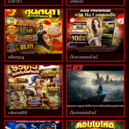
บาคาร่า
ufabet
สล็อตpg
เว็บหวยออนไลน์
ufaslot88
เว็บเกมออนไลน์