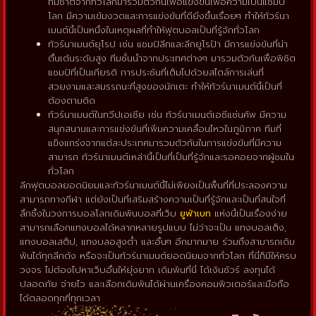
ทีมชาติจากทั่วโลกมารวมตัวกันเพื่อแข่งขันเพื่อความเป็นแชมป์
โลก มีความเข้มงวดและการแข่งขันที่ดียิ่งขึ้นเรื่อยๆ ทำให้ทัวร์นา
เมนต์นี้เป็นหนึ่งในเหตุผลที่ทำให้ฟุตบอลเป็นที่รู้จักทั่วโลก
ทัวร์นาเมนต์ยุโรป เช่น แชมป์ลีกและลีกยูโรป้า มีการแข่งขันที่น่า
ตื่นเต้นระดับสูง ทีมชั้นนำจากประเทศต่างๆ มารวมตัวกันเพื่อพิชิต
แชมป์ที่เป็นเกียรติ การประชันที่เต็มไปด้วยสไตล์การเล่นที่
สวยงามและสมรรถนะที่สูงของนักเตะ ทำให้ทัวร์นาเมนต์นี้เป็นที่
ต้องตามติด
ทัวร์นาเมนต์ในทวีปเอเชีย เช่น ทัวร์นาเมนต์เอซีแซ่นคัพ มีความ
สนุกสนานและการแข่งขันที่เพิ่มความเคลื่อนไหวในภูมิภาค ทีมที่
แข็งแกร่งจากแต่ละประเทศมารวมตัวกันในการแข่งขันที่มีความ
สามารถ ทัวร์นาเมนต์เหล่านี้เป็นที่เป็นที่รู้จักและรอคอยจากผู้ชมใน
ทั่วโลก
ลีกฟุตบอลยอดนิยมและทัวร์นาเมนต์นี้ไม่เพียงเป็นพื้นที่ที่ประลองความ
สามารถทางกีฬา แต่ยังเป็นที่เสริมสร้างความเป็นที่รู้จักและเป็นที่สนใจที่
ลึกซึ้งในวงการบอลโลกเดิมพันบอลที่เว็บ
ยูฟ่าเบท
แห่งนี้เป็นเรื่องง่าย
สามารถเลือกแทงบอลได้หลากหลายรูปแบบ ไม่ว่าจะเป็น แทงบอลเต็ง,
แทงบอลเสต็ป, แทงบลอสูงต่ำ และอื่นๆ อีกมากมาย ร่วมถึงสามารถเดิม
พันได้ทุกลีกดัง หรือจะเป็นทัวร์นาเมนต์ยอดนิยมจากทั่วโลก ที่นี่ก็มีให้ครบ
วงจร ไม่ต้องไปหาเว็บอื่นให้ยุ่งยาก เดิมพันที่นี่ ได้เงินชัวร์ ลงทุนได้
ปลอดภัย จ่ายไว และเลือกเดิมพันได้ผ่านเครื่องคอมพิวเตอร์และมือถือ
ได้ตลอดทุกที่ทุกเวลา