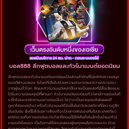
บอล888 ลีกฟุตบอลและทัวร์นาเมนต์ยอดนิยม
ลีกฟุตบอลและทัวร์นาเมนต์ยอดนิยมเป็นส่วนสำคัญที่ไม่แพ้กับความสนุก
ของกีฬาบอลเอง ในโลกที่เต็มไปด้วยความสามารถและความปรารถนา
จากผู้ชมทั่วโลก ลีกและทัวร์นาเมนต์เหล่านี้กลายเป็นแหล่งที่มีชื่อเสียงและ
ได้รับความนิยมทุกปีที่ผ่านมา ทัวร์นาเมนต์ยอดนิยมทั่วโลกมีการแข่งขันที่
ระทึกใจและน่าติดตามอย่างต่อเนื่อง ไม่ว่าจะเป็นการแข่งขันในแผนที่
ภูเขาไฟของยุโรป หรือทัวร์นาเมนต์ที่จัดขึ้นในทวีปแอฟริกาที่มีความรู้สึก
อันเข้มข้น สิ่งนี้ไม่ได้เฉพาะเพียงที่จะเป็นฟาดฟันของทีมในประเทศเดียว
แต่ยังรวมถึงการแข่งขันระดับโลกที่ตอนนี้มีให้เห็นทั้งในลีกชั้นนำและทัวร์
นาเมนต์ชั้นยอด เป็นโอกาสที่นักบอลและผู้ชมทุกคนไม่ควรพลาด ด้วย
ความคาดหวังและรอคอยที่สูงสุด ลีกและทัวร์นาเมนต์ยอดนิยมเหล่านี้