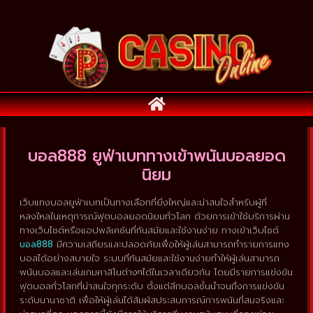
บอล888 ยูฟ่าเบททางเข้าพนันบอลยอด
นิยม
เว็บแทงบอลยูฟ่าเบทเป็นทางเลือกที่ยิ่งใหญ่และน่าสนใจสำหรับผู้ที่
หลงใหลในเหตุการณ์ฟุตบอลยอดนิยมทั่วโลก ด้วยการเข้าใช้บริการผ่าน
ทางเว็บไซต์หรือแอปพลิเคชันที่ทันสมัยและใช้งานง่าย ทางเข้าเว็บไซต์
บอล888
มีความเสถียรและปลอดภัยเพื่อให้ผู้เล่นสามารถทำรายการแทง
บอลได้อย่างสบายใจ ระบบที่ทันสมัยและใช้งานง่ายทำให้ผู้เล่นสามารถ
พนันบอลและเล่นเกมคาสิโนต่างๆได้ในเวลาเดียวกัน โดยมีรายการแข่งขัน
ฟุตบอลทั่วโลกที่น่าสนใจทุกระดับ ตั้งแต่ลีกบอลชั้นนำจนถึงการแข่งขัน
ระดับนานาชาติ เพื่อให้ผู้เล่นได้สัมผัสประสบการณ์การพนันที่สมจริงและ