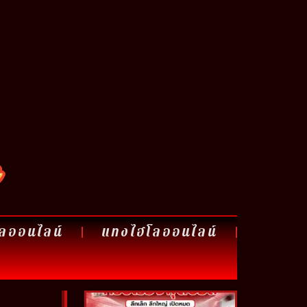
ลออนไลน์
แทงไฮโลออนไลน์