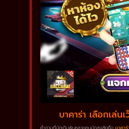
บาคาร่า เลือกเล่นเ
คำถามที่นักเดิมพันหลายคนมักสงสัยคือ
บาคาร่