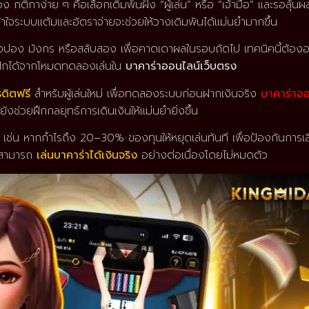
 กติกาง่าย ๆ คือเลือกเดิมพันฝั่ง “ผู้เล่น” หรือ “เจ้ามือ” และรอลุ้นผล
้าใจระบบแต้มและอัตราจ่ายจะช่วยให้วางเดิมพันได้แม่นยำมากขึ้น
่น ปิงปอง มังกร หรือสลับสอง เพื่อคาดเดาผลในรอบถัดไป เทคนิคนี้ต้อง
ฝึกได้จากโหมดทดลองเล่นใน
บาคาร่าออนไลน์เว็บตรง
รดิตฟรี
สำหรับผู้เล่นใหม่ เพื่อทดลองระบบก่อนฝากเงินจริง
บาคาร่าออ
ยังช่วยฝึกกลยุทธ์การเดินเงินให้แม่นยำยิ่งขึ้น
น เช่น หากกำไรถึง 20–30% ของทุนให้หยุดเล่นทันที เพื่อป้องกันการเส
ให้สามารถ
เล่นบาคาร่าได้เงินจริง
อย่างต่อเนื่องโดยไม่หมดตัว