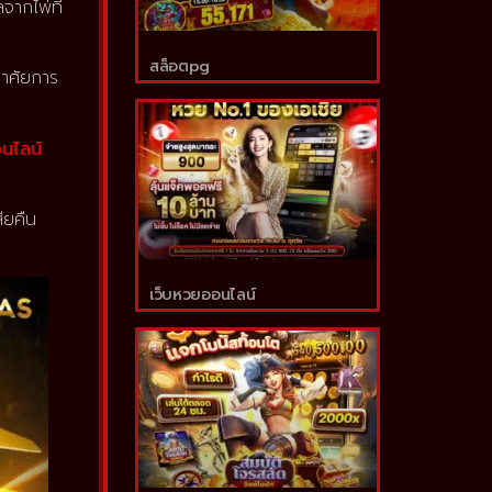
จากไพ่ที่
สล็อตpg
อาศัยการ
นไลน์
ียคืน
เว็บหวยออนไลน์