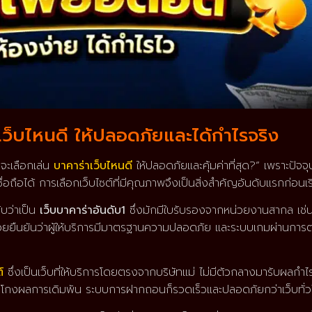
เว็บไหนดี ให้ปลอดภัยและได้กำไรจริง
จะเลือกเล่น
บาคาร่าเว็บไหนดี
ให้ปลอดภัยและคุ้มค่าที่สุด?” เพราะปัจจุบ
เชื่อถือได้ การเลือกเว็บไซต์ที่มีคุณภาพจึงเป็นสิ่งสำคัญอันดับแรกก่อนเร
ับว่าเป็น
เว็บบาคาร่าอันดับ1
ซึ่งมักมีใบรับรองจากหน่วยงานสากล เช่
วยยืนยันว่าผู้ให้บริการมีมาตรฐานความปลอดภัย และระบบเกมผ่านกา
์
ซึ่งเป็นเว็บที่ให้บริการโดยตรงจากบริษัทแม่ ไม่มีตัวกลางมารับผลกำไ
ันหรือโกงผลการเดิมพัน ระบบการฝากถอนก็รวดเร็วและปลอดภัยกว่าเว็บทั่