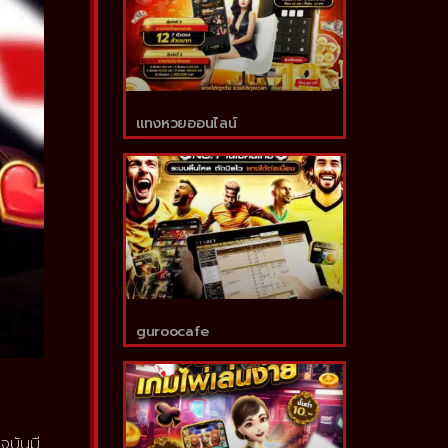
แทงหวยออนไลน์
guroocafe
จุบันมี