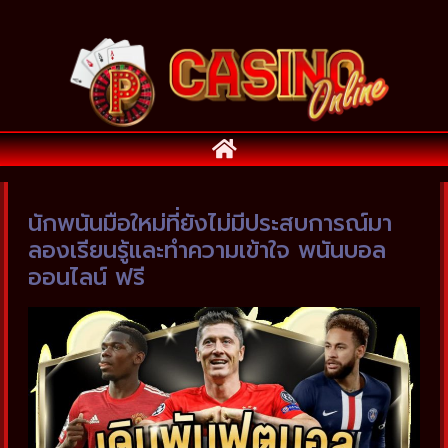
นักพนันมือใหม่ที่ยังไม่มีประสบการณ์มา
ลองเรียนรู้และทำความเข้าใจ พนันบอล
ออนไลน์ ฟรี