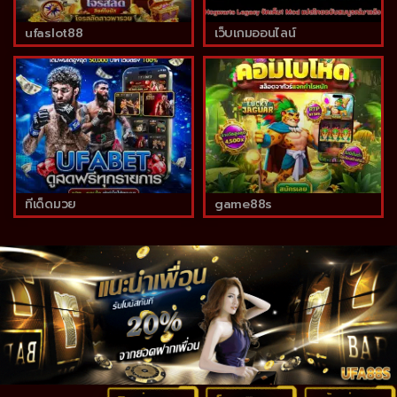
ufaslot88
เว็บเกมออนไลน์
ทีเด็ดมวย
game88s