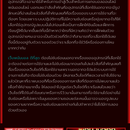
อุปกรณ์ที่จะเอามาใช้สำหรับการเข้าสู่เว็บสำหรับการแทงบอลออนไลน์
พนันออนไลน์ บอกเลยว่าสิ่งสำคัญคืออุปกรณ์ที่เลือกใช้นอกจากจะมีรูป
ลักษณ์ที่น่าสนใจแล้วสิ่งที่สำคัญเลยก็คือเรื่องของระบบการใช้งานที่จะ
ต้องๆ โดยเฉพาะระบบปฏิบัติการที่ไม่มีความซับซ้อนหรือยุ่งยากอะไรก็ให้
เลือกใช้อุปกรณ์รูปแบบนั้นไปก่อนเพื่อเป็นการฝึกให้ชินมือและฝึกการ
เรียนรู้ให้ได้มากขึ้นแต่ทั้งนี้ถ้าหากว่าใครที่มีความคิดว่าการฝึกฝนด้วย
อุปกรณ์ง่ายๆนะอาจจะเป็นตัวช่วยที่ดีกว่าก็สามารถที่จะเลือกใช้ได้เลย
ทั้งนี้ต้องอยู่กับตัวเราเองด้วยว่าเราเลือกที่จะใช้วิธีหรือช่องทางไหน
มากกว่ากัน
เว็บพนันบอล ดีที่สุด
ต้องไม่ซับซ้อนนอกจากเรื่องของอุปกรณ์ที่เลือกใช้
จะต้องง่ายต่อการใช้งานและไม่ซับซ้อนมากจนเกินไปแล้วสิ่งที่สำคัญเลยก็
คือเรื่องของเว็บไซต์ที่เลือกใช้งานเพราะนอกจากจะได้แล้วระบบการใช้
งานภายในก็จะต้องไม่ซับซ้อนด้วย มีหลายเว็บไซต์ที่พอเวลาเข้าไปใช้งาน
แล้วปัญหาที่เราพบเจอก็คือเรื่องของการหาสิ่งที่ต้องการไม่พบงานแล้ว
เพื่อทำให้ง่ายมากขึ้น ให้ลองเข้าไปดูแต่ละเว็บไซต์ที่เราเริ่มสนใจเลยว่า
เว็บไซต์ที่ได้รับคำโฆษณาหรือการรีวิวมานั้นสามารถที่จะใช้งานได้อย่างไม่
ซับซ้อนหรือไม่เพราะในมุมของความชอบแต่ละคนนั้นอาจจะมองรูปแบบ
ของความยากหรือความซับซ้อนแตกต่างกันไปถ้าหากว่าไม่ได้มีการลอง
ด้วยตัวเอง