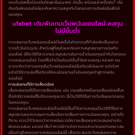
ของโบนัสเพื่อป้องกันปัญหาในอนาคต ดังนั้น พร้อมแล้วหรือยัง? เริ่ม
ต้นเดิมพันออนไลน์และค้นหาความสนุกกับโลกของการเดิมพันในสไตล์
ของคุณ
ufabet เดิมพันเกมเว็บพนันออนไลน์ ลงทุน
ไม่มีขั้นต่ำ
การเล่นเกมเว็บพนันออนไลน์เป็นหนึ่งในกิจกรรมที่กำลังเพิ่มขึ้นอย่าง
รวดเร็วในปัจจุบัน สำหรับผู้ที่สนใจและต้องการสนุกสนานทางบันเทิง
ออนไลน์ นี่คือวิธีที่สะดวกและสนุกสนานในการนำเงินลงทุนเข้ากับโลกของ
การพนันออนไลน์ โดยที่ไม่จำเป็นต้องมีขั้นต่ำในการลงทุน หลายๆ คน
อาจจะคิดว่าการลงทุนในเว็บพนันออนไลน์นั้นต้องมีเงินมาก แต่จริงๆ
แล้วมีวิธีการเล่นที่ไม่ต้องใช้งบน้อยยามนำเงินลงทุนเข้าสู่การพนัน
ออนไลน์
การเล่นเกมที่มีการเสี่ยงน้อย
เลือกเล่นเกมที่มีโอกาสเสี่ยงน้อย เช่น เกมสล็อตหรือเกมเสี่ยงน้อยอื่นๆ
ซึ่งมักมีการพนันที่ไม่ต้องลงทุนมาก นี่เป็นวิธีที่ดีในการเริ่มต้นและทดลอง
โชคของคุณ
การเล่นเกมเว็บพนันออนไลน์โดยไม่มีขั้นต่ำในการลงทุนเป็นวิธีที่ดีในการ
สนุกสนานและควบคุมการเสี่ยงในการเสี่ยงทางการเงินของคุณ อย่างไร
ก็ตาม ควรจำไว้เสมอว่าการพนันอาจมีความเสี่ยงและควรเล่นอย่างรับ
ผิดชอบเสมอ และอย่าลืมว่าควรมีการจัดการงบประมาณอย่างเหมาะสม
เมื่อเข้าสู่โลกของการพนันออนไลน์นี้ เพื่อประสบประโยชน์และความ