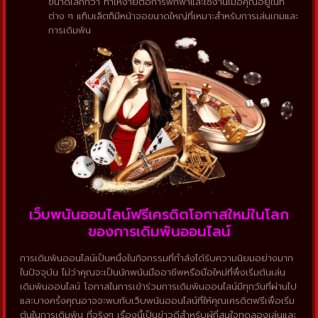
ขนาดเล็กกว่า ทำให้ง่ายต่อการพกพาและใช้งานเมื่อคุณอยู่ในที่
ต่าง ๆ แท็บเล็ตก็มีหน้าจอขนาดใหญ่ที่เหมาะสำหรับการเล่นเกมและ
การเดิมพัน
เว็บพนันออนไลน์ฟรีเครดิตโอกาสใหม่ในโลก
ของการเดิมพันออนไลน์
การเดิมพันออนไลน์เป็นหนึ่งในกิจกรรมที่กำลังได้รับความนิยมอย่างมาก
ในปัจจุบัน ไม่ว่าคุณจะเป็นนักพนันมืออาชีพหรือมือใหม่ที่พึ่งเริ่มต้นเล่น
เดิมพันออนไลน์ โอกาสในการเข้าร่วมการเดิมพันออนไลน์มีทุกวันที่ผ่านไป
และบางครั้งคุณอาจจะพบกับเว็บพนันออนไลน์ที่ให้คุณเครดิตฟรีเพื่อเริ่ม
ต้นในการเดิมพัน ที่จริงๆ เรื่องนี้เป็นข่าวดีสำหรับผู้ที่สนใจทดลองเล่นและ