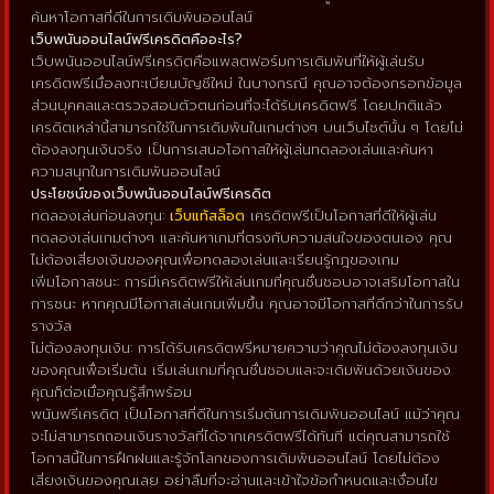
ค้นหาโอกาสที่ดีในการเดิมพันออนไลน์
เว็บพนันออนไลน์ฟรีเครดิตคืออะไร?
เว็บพนันออนไลน์ฟรีเครดิตคือแพลตฟอร์มการเดิมพันที่ให้ผู้เล่นรับ
เครดิตฟรีเมื่อลงทะเบียนบัญชีใหม่ ในบางกรณี คุณอาจต้องกรอกข้อมูล
ส่วนบุคคลและตรวจสอบตัวตนก่อนที่จะได้รับเครดิตฟรี โดยปกติแล้ว
เครดิตเหล่านี้สามารถใช้ในการเดิมพันในเกมต่างๆ บนเว็บไซต์นั้น ๆ โดยไม่
ต้องลงทุนเงินจริง เป็นการเสนอโอกาสให้ผู้เล่นทดลองเล่นและค้นหา
ความสนุกในการเดิมพันออนไลน์
ประโยชน์ของเว็บพนันออนไลน์ฟรีเครดิต
ทดลองเล่นก่อนลงทุน:
เว็บแท้สล็อต
เครดิตฟรีเป็นโอกาสที่ดีให้ผู้เล่น
ทดลองเล่นเกมต่างๆ และค้นหาเกมที่ตรงกับความสนใจของตนเอง คุณ
ไม่ต้องเสี่ยงเงินของคุณเพื่อทดลองเล่นและเรียนรู้กฎของเกม
เพิ่มโอกาสชนะ: การมีเครดิตฟรีให้เล่นเกมที่คุณชื่นชอบอาจเสริมโอกาสใน
การชนะ หากคุณมีโอกาสเล่นเกมเพิ่มขึ้น คุณอาจมีโอกาสที่ดีกว่าในการรับ
รางวัล
ไม่ต้องลงทุนเงิน: การได้รับเครดิตฟรีหมายความว่าคุณไม่ต้องลงทุนเงิน
ของคุณเพื่อเริ่มต้น เริ่มเล่นเกมที่คุณชื่นชอบและจะเดิมพันด้วยเงินของ
คุณก็ต่อเมื่อคุณรู้สึกพร้อม
พนันฟรีเครดิต เป็นโอกาสที่ดีในการเริ่มต้นการเดิมพันออนไลน์ แม้ว่าคุณ
จะไม่สามารถถอนเงินรางวัลที่ได้จากเครดิตฟรีได้ทันที แต่คุณสามารถใช้
โอกาสนี้ในการฝึกฝนและรู้จักโลกของการเดิมพันออนไลน์ โดยไม่ต้อง
เสี่ยงเงินของคุณเลย อย่าลืมที่จะอ่านและเข้าใจข้อกำหนดและเงื่อนไข