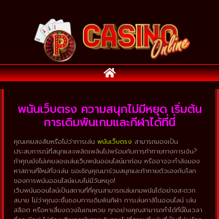
พนันเว็บตรง ความสนุกไม่มีหยุด เริ่มต้น
การเดิมพันเกมและกีฬาได้ที่นี่
คุณเคยสงสัยหรือไม่ว่าการเล่น
พนันเว็บตรง
สามารถมองเป็น
ประสบการณ์ที่สนุกและเพลิดเพลินไปพร้อมกับการท้าทายทางการเงิน?
ถ้าคุณยังไม่เคยลองเล่นเว็บพนันออนไลน์มาก่อน หรืออาจจะกำลังมอง
หาสถานที่ใหม่ที่จะเล่น ขอเชิญคุณมาร่วมสนุกและท้าทายตัวเองกับโลก
ของการพนันออนไลน์แบบไม่มีวันหยุด!
เว็บพนันออนไลน์เป็นสถานที่ที่คุณสามารถเล่นเกมพนันได้อย่างสะดวก
สบาย ไม่ว่าคุณจะชื่นชอบการเดิมพันกีฬา การเล่นคาสิโนออนไลน์ เล่น
สล็อต หรือหาเสี่ยงดวงในเกมหวย ทุกอย่างคุณสามารถทำได้ที่นี่ในเวลา