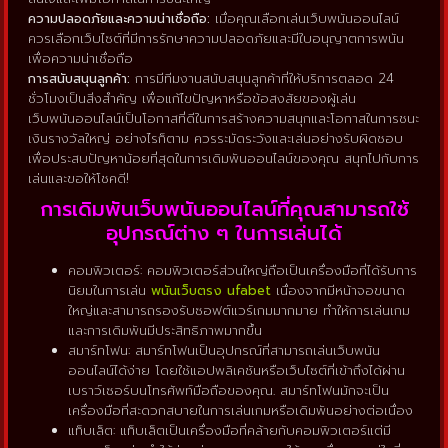
ความปลอดภัยและความน่าเชื่อถือ:
เมื่อคุณเลือกเล่นเว็บพนันออนไลน์
ควรเลือกเว็บไซต์ที่มีการรักษาความปลอดภัยและมีใบอนุญาตการพนัน
เพื่อความน่าเชื่อถือ
การสนับสนุนลูกค้า:
การมีทีมงานสนับสนุนลูกค้าที่ให้บริการตลอด 24
ชั่วโมงเป็นสิ่งสำคัญ เพื่อแก้ไขปัญหาหรือข้อสงสัยของผู้เล่น
เว็บพนันออนไลน์เป็นโอกาสที่ดีในการสร้างความสนุกและโอกาสในการชนะ
เงินรางวัลใหญ่ อย่างไรก็ตาม ควรระมัดระวังและเล่นอย่างรับผิดชอบ
เพื่อประสบปัญหาน้อยที่สุดในการเดิมพันออนไลน์ของคุณ สนุกไปกับการ
เล่นและขอให้โชคดี!
การเดิมพันเว็บพนันออนไลน์ที่คุณสามารถใช้
อุปกรณ์ต่าง ๆ ในการเล่นได้
คอมพิวเตอร์: คอมพิวเตอร์ส่วนใหญ่ถือเป็นเครื่องมือที่ได้รับการ
นิยมในการเล่น
พนันเว็บตรง ufabet
เนื่องจากมีหน้าจอขนาด
ใหญ่และสามารถรองรับซอฟต์แวร์เกมมากมาย ทำให้การเล่นเกม
และการเดิมพันมีประสิทธิภาพมากขึ้น
สมาร์ทโฟน: สมาร์ทโฟนเป็นอุปกรณ์ที่สามารถเล่นเว็บพนัน
ออนไลน์ได้ง่าย โดยใช้แอปพลิเคชันหรือเว็บไซต์ที่เข้าถึงได้ผ่าน
เบราว์เซอร์บนโทรศัพท์มือถือของคุณ. สมาร์ทโฟนมักจะเป็น
เครื่องมือที่สะดวกสบายในการเล่นเกมหรือเดิมพันอย่างต่อเนื่อง
แท็บเล็ต: แท็บเล็ตเป็นเครื่องมือที่คล้ายกับคอมพิวเตอร์แต่มี