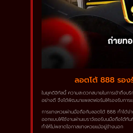
ลอตโต้ 888 รองรั
ในยุคดิจิทัลนี้ ความสะดวกสบายในการเข้าถึงบริกา
อย่างดี จึงได้พัฒนาแพลตฟอร์มให้รองรับการแทง
การแทงหวยผ่านมือถือกับลอตโต้ 888 ทำได้ง่
ออกแบบให้ใช้งานผ่านเบราว์เซอร์บนมือถือได้ทันท
ทำให้ไม่พลาดโอกาสแทงหวยแม้อยู่ข้างนอก