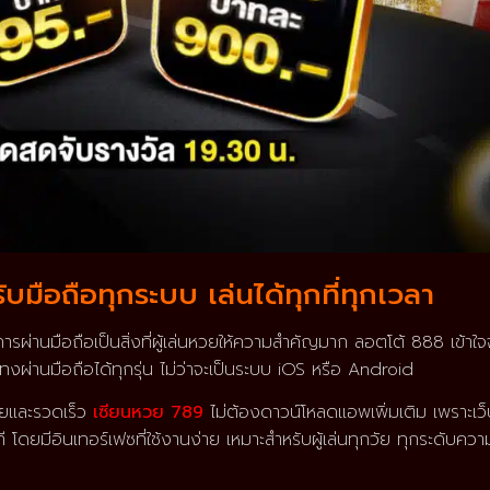
บมือถือทุกระบบ เล่นได้ทุกที่ทุกเวลา
รผ่านมือถือเป็นสิ่งที่ผู้เล่นหวยให้ความสำคัญมาก ลอตโต้ 888 เข้าใจจุ
ผ่านมือถือได้ทุกรุ่น ไม่ว่าจะเป็นระบบ iOS หรือ Android
ายและรวดเร็ว
เซียนหวย 789
ไม่ต้องดาวน์โหลดแอพเพิ่มเติม เพราะเว็
ี โดยมีอินเทอร์เฟซที่ใช้งานง่าย เหมาะสำหรับผู้เล่นทุกวัย ทุกระดับค