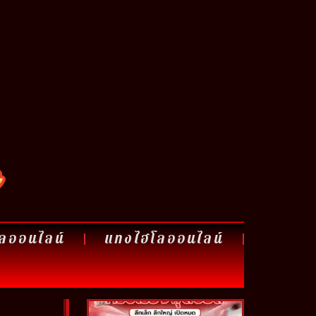
ลออนไลน์
แทงไฮโลออนไลน์