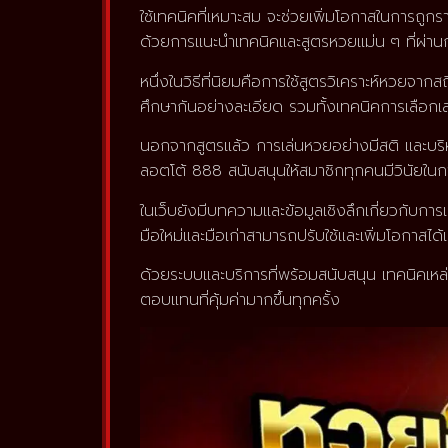
ใช้เทคนิคที่เหมาะสม จะช่วยเพิ่มโอกาสในการถูก
ด้วยการแนะนำเทคนิคและสูตรหวยแม่น ๆ ที่ผ่
หนึ่งในวิธีที่นิยมคือการใช้สูตรวิเคราะห์หวยจา
ศึกษากันอย่างละเอียด รวมทั้งเทคนิคการเลือกเ
นอกจากสูตรแล้ว การเล่นหวยอย่างมีสติ และบร
ลอตโต้ 888 สนับสนุนให้สมาชิกทุกคนมีวินัยในกา
ในเว็บยังมีบทความและข้อมูลเชิงลึกเกี่ยวกับการเ
มือใหม่และมือเก่าสามารถปรับใช้และเพิ่มโอกาสได
ด้วยระบบและบริการที่พร้อมสนับสนุน เทคนิคเหล่
ตอบแทนที่คุ้มค่ามากขึ้นทุกครั้ง