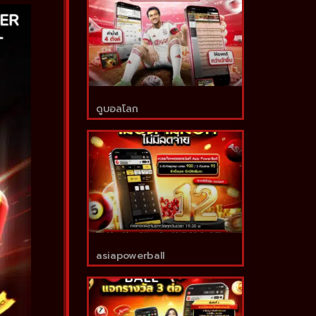
ดูบอลโลก
asiapowerball