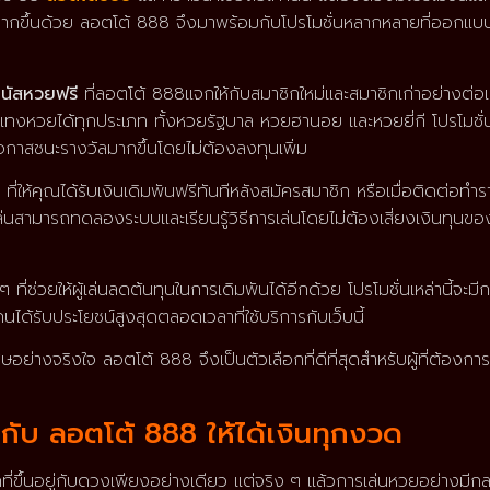
ทนมากขึ้นด้วย ลอตโต้ 888 จึงมาพร้อมกับโปรโมชั่นหลากหลายที่ออกแบบ
บนัสหวยฟรี
ที่ลอตโต้ 888แจกให้กับสมาชิกใหม่และสมาชิกเก่าอย่างต่อเ
ใช้แทงหวยได้ทุกประเภท ทั้งหวยรัฐบาล หวยฮานอย และหวยยี่กี โปรโมชั่นเ
่มโอกาสชนะรางวัลมากขึ้นโดยไม่ต้องลงทุนเพิ่ม
ที่ให้คุณได้รับเงินเดิมพันฟรีทันทีหลังสมัครสมาชิก หรือเมื่อติดต่อทำ
ู้เล่นสามารถทดลองระบบและเรียนรู้วิธีการเล่นโดยไม่ต้องเสี่ยงเงินทุนข
่วยให้ผู้เล่นลดต้นทุนในการเดิมพันได้อีกด้วย โปรโมชั่นเหล่านี้จะมี
นได้รับประโยชน์สูงสุดตลอดเวลาที่ใช้บริการกับเว็บนี้
ศษอย่างจริงใจ ลอตโต้ 888 จึงเป็นตัวเลือกที่ดีที่สุดสำหรับผู้ที่ต้องกา
กับ ลอตโต้ 888 ให้ได้เงินทุกงวด
ึ้นอยู่กับดวงเพียงอย่างเดียว แต่จริง ๆ แล้วการเล่นหวยอย่างมีกล