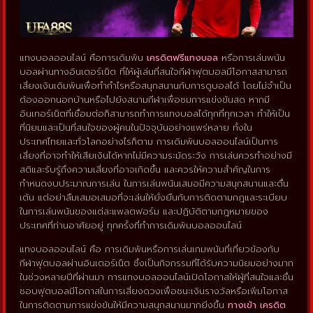
แทงบอลออนไลน์ คือการเดิมพัน
เครดิตฟรีแทงบอล
หรือการเล่นพนัน
บอลผ่านทางอินเตอร์เน็ต ที่ให้ผู้เล่นที่สนใจกีฬาฟุตบอลมีโอกาสสามารถ
เสี่ยงเงินเดิมพันเพื่อทำกำไรหรือสนุกสนานกับการดูบอลได้ โดยไม่จำเป็น
ต้องออกนอกบ้านหรือไปยังสนามกีฬาเพื่อชมการแข่งขันสด หากมี
อินเทอร์เน็ตที่เชื่อมต่อก็สามารถทำการแทงบอลได้ทุกที่ทุกเวลา ทำให้เป็น
ที่นิยมและเป็นที่สนใจของผู้คนในปัจจุบันอย่างแพร่หลาย ทั้งใน
ประเทศไทยและทั่วโลกอย่างไรก็ตาม การเดิมพันบอลออนไลน์เป็นการ
เสี่ยงที่อาจทำให้เสียเงินได้หากไม่มีความระมัดระวัง การเล่นควรทำอย่างมี
สติและรับรู้ถึงความเสี่ยงที่อาจเกิดขึ้น และควรให้ความสำคัญในการ
กำหนดงบประมาณการเล่น ในการเล่นพนันเสมอมีความสนุกสนานและตื่น
เต้น แต่อย่าลืมเสมอเสมอที่จะเล่นให้ยั่งยืนกับการติดตามกฎและระเบียบ
ในการเล่นพนันของแต่ละแพลตฟอร์ม และปฏิบัติตามกฎหมายของ
ประเทศที่ท่านอาศัยอยู่ ทุกครั้งที่ทำการเดิมพันบอลออนไลน์
แทงบอลออนไลน์ คือ การเดิมพันหรือการเล่นเกมพนันที่เกี่ยวข้องกับ
กีฬาฟุตบอลผ่านอินเตอร์เน็ต ซึ่งเป็นกิจกรรมที่ได้รับความนิยมอย่างมาก
ในช่วงหลายปีที่ผ่านมา การแทงบอลออนไลน์เปิดโอกาสให้ผู้ที่สนใจและชื่น
ชอบฟุตบอลมีโอกาสในการเสี่ยงดวงเพื่อชนะเงินรางวัลหรือเพิ่มโอกาส
ในการติดตามการแข่งขันให้มีความสนุกสนานมากยิ่งขึ้น
ทางเข้า เครดิต