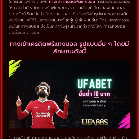
ในกรณีที่แพ้การเดิมพัน
ทางเข้า เครดิตฟรีแทงบอล
การเล่นพนันนั้นต้อง
ให้ความสำคัญกับความรับผิดชอบและความเสี่ยงที่เกี่ยวข้องเสมอบอล
ต่อ หรือที่เรียกกันว่า “การแทงบอลต่อ” เป็นหนึ่งในรูปแบบของการเดิม
พันที่นิยมและได้รับความนิยมมากในกลุ่มผู้เล่นพนันกีฬา โดยเฉพาะการเดิม
พันในกีฬาฟุตบอล ซึ่งเป็นกีฬาที่มีผู้สนใจมากที่สุดทั่วโลก การแทงบอล
ต่อนั้นแตกต่างจาก
ทางเข้าเครดิตฟรีแทงบอล รูปแบบอื่น ๆ โดยมี
ลักษณะดังนี้
1. การเลือกทีม: ในการแทงบอลต่อ จะมีการแบ่งทีมออกเป็น 2 ฝ่าย คือ