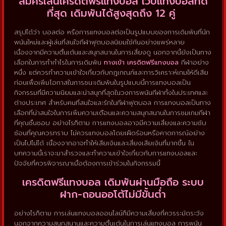
สมัครเล่นเครดิตฟรีแทงบอล เว็บแทงบอลที่ดี
ที่สุด เดิมพันได้สูงสุดถึง 12 คู่
สรุปได้ว่า บอลต่อ หรือการแทงบอลต่อเป็นรูปแบบของการเดิมพันที่นัก
พนันใหม่และผู้เล่นที่สนใจกีฬาฟุตบอลนิยมใช้กันอย่างแพร่หลาย
เนื่องจากมีความตื่นเต้นและสนุกสนานในการเสี่ยงดู นอกจากนี้ยังเป็นทาง
เลือกในการทำกำไรในการเดิมพัน
ทางเข้า เครดิตฟรีแทงบอล
กีฬาอย่าง
หนึ่ง แต่ควรทำความเข้าใจเกี่ยวกับกฎเกณฑ์และการวิเคราะห์เกมให้ดีเสีย
ก่อนเพื่อเพิ่มโอกาสในการชนะเดิมพันในรูปแบบนี้การแทงบอลเป็น
กิจกรรมที่มีความนิยมและน่าสนุกที่สุดในวงการพนันกีฬาทั้งในประเทศและ
ต่างประเทศ สำหรับคนที่สนใจและรักในกีฬาฟุตบอล การแทงบอลเป็นทาง
เลือกที่น่าสนใจในการเพิ่มความเตือนและความสนุกสนานในการชมเกมกีฬา
ที่คุณชื่นชอบ อย่างไรก็ตาม การแทงบอลอาจมีความเสี่ยงและความซับ
ซ้อนที่คุณควรทราบ ไม่ควรแทงบอลโดยเผ็ดร้อนหรือคาดการณ์อย่าง
เป็นไปไม่ได้ เนื่องจากอาจทำให้เสียเงินและเสี่ยงเสียเงินที่มากขึ้น ใน
บทความนี้เราจะมาสำรวจและทำความเข้าใจเกี่ยวกับการแทงบอลและ
ปัจจัยที่ควรพิจารณาเมื่อต้องการเข้าร่วมในกิจกรรมนี้
เครดิตฟรีแทงบอล เดิมพันผ่านมือถือ ระบบ
ฝาก-ถอนออโต้ไม่มีขั้นต่ำ
อย่างไรก็ตาม การเล่นแทงบอลออนไลน์ก็มีความเสี่ยงที่ควรระมัดระวัง
นอกจากความสนุกสนานและความตื่นเต้นในการเล่นแทงบอล การพนัน