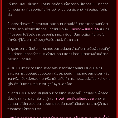
“ทีมต่อ” และ “ทีมรอง” โดยทีมต่อคือทีมที่คาดว่าจะมีโอกาสชนะมากกว่า
ในเกมนั้น และทีมรองคือทีมที่คาดว่าอาจจะชนะน้อยกว่าหรือเสมอกับทีม
ต่อ
2. อัตราต่อรอง: ในการแทงบอลต่อ ทีมต่อจะได้รับอัตราต่อรองที่น้อย
กว่าทีมรอง เพื่อเพิ่มโอกาสในการชนะเดิมพัน
เครดิตฟรีแทงบอล
ในขณะ
ที่ทีมรองจะได้รับอัตราต่อรองที่มากกว่า ซึ่งจะเป็นทางเลือกที่น่าสนใจ
สำหรับผู้ที่ต้องการเสี่ยงดูเพื่อรับรางวัลที่มากกว่า
3. รูปแบบการเดิมพัน: การแทงบอลต่อนั้นจะคล้ายกับการเดิมพันแบบที่ผู้
เล่นเลือกทีมที่คาดว่าจะชนะหรือเสมอกัน แต่จะมีความแตกต่างด้านอัตรา
ต่อรองในการเล่น
4. รูปแบบเวลา: การแทงบอลต่อสามารถทำได้ก่อนเกมเริ่มต้นและใน
ระหว่างการแข่งขันเป็นช่วงเวลา ตัวอย่างเช่น การแทงบอลต่อเวลาครึ่ง
แรกหรือครึ่งหลังของเกม หรือแม้กระทั่งทำการแทงบอลต่อในระหว่างเกม
ยูโร ซึ่งเป็นการแข่งขันระดับสูงในฟุตบอลโลก
5. ความนิยมและความสนุกสนาน: การแทงบอลต่อเป็นการเสี่ยงเพื่อความ
ตื่นเต้นและความสนุกสนาน ผู้เล่น
ทางเข้า เครดิตฟรีแทงบอล
สามารถ
สนุกสนานได้ทุกช่วงเวลาของการแข่งขัน และตัดสินใจตามความรู้สึกและ
การวิเคราะห์ของตนเอง