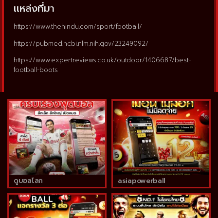
เเหล่งที่มา
https://www.thehindu.com/sport/football/
https://pubmed.ncbi.nlm.nih.gov/23249092/
https://www.expertreviews.co.uk/outdoor/1406687/best-
football-boots
ดูบอลโลก
asiapowerball