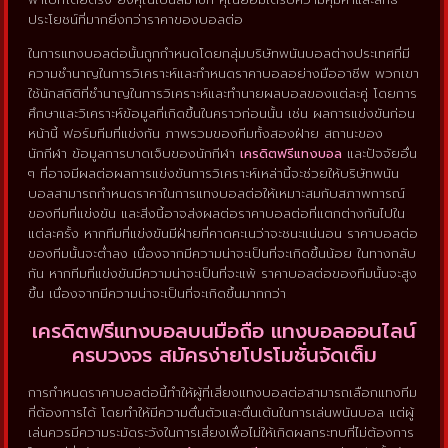
ประโยชน์ที่มากยิ่งกว่าราคาของบอลต่อ
ในการแทงบอลต่อนั้นถูกกำหนดโดยกลุ่มบริษัทพนันบอลต่างประเทศที่มี
ความชำนาญในการวิเคราะห์และกำหนดราคาบอลอย่างมืออาชีพ พวกเขา
ใช้นักสถิติที่ชำนาญในการวิเคราะห์และทำนายผลบอลของแต่ละคู่ โดยการ
ศึกษาและวิเคราะห์ข้อมูลที่เกิดขึ้นในคราวก่อนนั้น เช่น ผลการแข่งขันก่อน
หน้านี้ ฟอร์มทีมที่แข่งกัน ภาพรวมของทีมทั้งสองฝ่าย สถานะของ
นักกีฬา ข้อมูลการบาดเจ็บของนักกีฬา
เครดิตฟรีแทงบอล
และปัจจัยอื่น
ๆ ที่อาจมีผลต่อผลการแข่งขันการวิเคราะห์เหล่านี้จะช่วยให้บริษัทพนัน
บอลสามารถกำหนดราคาในการแทงบอลต่อให้เหมาะสมกับสภาพการณ์
ของทีมที่แข่งขัน และสิ่งนี้อาจส่งผลต่อราคาบอลต่อที่แตกต่างกันไปใน
แต่ละครั้ง หากทีมที่แข่งขันมีฝ่ายที่คาดคะเนว่าจะชนะแน่นอน ราคาบอลต่อ
ของทีมนั้นจะต่ำลง เนื่องจากมีความน่าจะเป็นที่จะเกิดขึ้นน้อย ในทางกลับ
กัน หากทีมที่แข่งขันมีความน่าจะเป็นที่จะแพ้ ราคาบอลต่อของทีมนั้นจะสูง
ขึ้น เนื่องจากมีความน่าจะเป็นที่จะเกิดขึ้นมากกว่า
เครดิตฟรีแทงบอลบนมือถือ แทงบอลออนไลน์
ครบวงจร สมัครง่ายโปรโมชั่นจัดเต็ม
การกำหนดราคาบอลต่อนี้ทำให้ผู้ที่เสี่ยงแทงบอลต่อสามารถเลือกแทงทีม
ที่ต้องการได้ โดยทำให้มีความตื่นตัวและตื่นเต้นในการเล่นพนันบอล แต่ผู้
เล่นควรมีความระมัดระวังในการเสี่ยงเพื่อไม่ให้เกิดผลกระทบที่ไม่ต้องการ