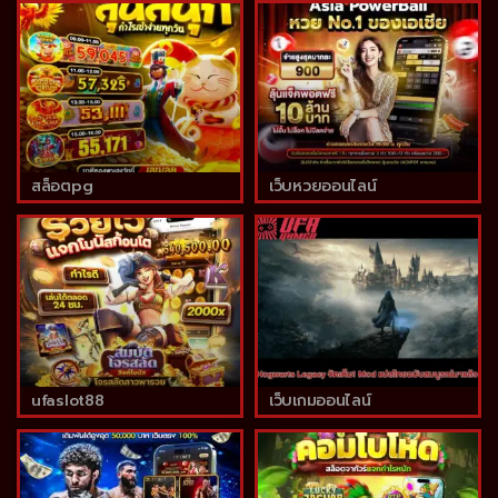
สล็อตpg
เว็บหวยออนไลน์
ufaslot88
เว็บเกมออนไลน์