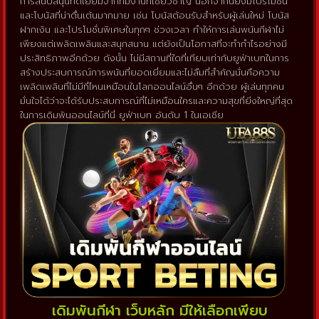
การสนับสนุนที่ดีเยี่ยมจากทีมงานที่เชี่ยวชาญ นอกจากนี้ยังมีโปรโมชั่น
และโบนัสที่น่าตื่นเต้นมากมาย เช่น โบนัสต้อนรับสำหรับผู้เล่นใหม่ โบนัส
ฝากเงิน และโปรโมชั่นพิเศษในทุกๆ ช่วงเวลา ทำให้การเล่นพนันกีฬาไม่
เพียงแต่เพลิดเพลินและสนุกสนาน แต่ยังเป็นโอกาสที่จะทำกำไรอย่างมี
ประสิทธิภาพอีกด้วย ดังนั้น ไม่มีสถานที่ใดที่เทียบเท่ากับยูฟ่าเบทในการ
สร้างประสบการณ์การพนันที่ยอดเยี่ยมและไม่ลืมที่สำคัญนั่นคือความ
เพลิดเพลินที่ไม่มีที่ไหนเหมือนในโลกออนไลน์อื่นๆ อีกด้วย ผู้เล่นทุกคน
มั่นใจได้ว่าจะได้รับประสบการณ์ที่ไม่เหมือนใครและความสุขที่ยิ่งใหญ่ที่สุด
ในการเดิมพันออนไลน์ที่นี่ ยูฟ่าเบท อันดับ 1 ในเอเชีย
เดิมพันกีฬา เว็บหลัก มีให้เลือกเพียบ