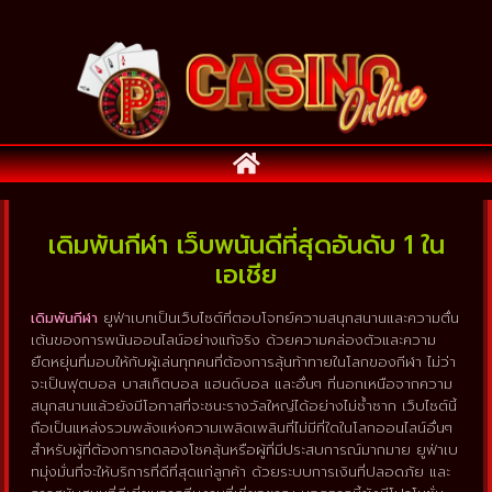
เดิมพันกีฬา เว็บพนันดีที่สุดอันดับ 1 ใน
เอเชีย
เดิมพันกีฬา
ยูฟ่าเบทเป็นเว็บไซต์ที่ตอบโจทย์ความสนุกสนานและความตื่น
เต้นของการพนันออนไลน์อย่างแท้จริง ด้วยความคล่องตัวและความ
ยืดหยุ่นที่มอบให้กับผู้เล่นทุกคนที่ต้องการลุ้นท้าทายในโลกของกีฬา ไม่ว่า
จะเป็นฟุตบอล บาสเก็ตบอล แฮนด์บอล และอื่นๆ ที่นอกเหนือจากความ
สนุกสนานแล้วยังมีโอกาสที่จะชนะรางวัลใหญ่ได้อย่างไม่ซ้ำซาก เว็บไซต์นี้
ถือเป็นแหล่งรวมพลังแห่งความเพลิดเพลินที่ไม่มีที่ใดในโลกออนไลน์อื่นๆ
สำหรับผู้ที่ต้องการทดลองโชคลุ้นหรือผู้ที่มีประสบการณ์มากมาย ยูฟ่าเบ
ทมุ่งมั่นที่จะให้บริการที่ดีที่สุดแก่ลูกค้า ด้วยระบบการเงินที่ปลอดภัย และ