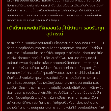
ปัญหาหรือข้อขัดแย้งในภายหลัง ดังนั้น การพนันกีฬาออนไลน์ถือเป็น
กิจกรรมที่มีความสนุกสนานและน่าตื่นเต้นแต่ในขณะเดียวกันก็ต้องระวังให้
มั่นใจว่าการเล่นเกมนั้นอยู่ในเหมือนใจและไม่สร้างปัญหาให้กับชีวิตประจำ
วันของตนเองและครอบครัวอย่างมีชื่อเสียงและเป็นศูนย์กลางที่ทันสมัย
ของการเล่นพนันกีฬาออนไลน์ในปัจจุบัน
เข้าถึงเกมพนันกีฬาออนไลน์ได้ง่ายๆ รองรับทุก
อุปกรณ์
การเข้าถึงเกมพนันกีฬาออนไลน์เป็นเรื่องง่ายและสะดวกมากในปัจจุบัน ไม่
ว่าคุณจะอยู่ที่ใดก็สามารถเข้าเล่นได้ทุกที่และทุกเวลา ด้วยเทคโนโลยีที่ทัน
สมัย การเข้าถึงเกมนี้สามารถทำได้ผ่านทุกอุปกรณ์ที่เชื่อมต่ออินเทอร์เน็ต
เริ่มตั้งแต่คอมพิวเตอร์ แท็บเล็ต สมาร์ทโฟน และแม้กระทั่งอุปกรณ์
เคลื่อนที่ เพียงแค่คุณมีการเชื่อมต่ออินเทอร์เน็ตที่มีความเสถียร คุณ
สามารถเข้าร่วมเกมได้อย่างไม่ยากลำบากเลยทีเดียว เมื่อคุณเข้าสู่โลก
ของเกมพนันกีฬาออนไลน์ คุณจะได้พบกับประสบการณ์ที่น่าสนใจและน่า
ตื่นเต้นอย่างแท้จริง คุณสามารถเดิมพันในการแข่งขันกีฬาต่างๆ ตาม
ความชื่นชอบของคุณ ไม่ว่าจะเป็นฟุตบอล บาสเกตบอล เทนนิส มวย
และอื่นๆ อีกมากมาย การเล่นเกมพนันกีฬาออนไลน์ไม่เพียงแค่เพลิดเพลิน
กับการชมการแข่งขันอย่างใกล้ชิด แต่ยังมีโอกาสที่จะชนะเงินรางวัลอีก
ด้วย เพียงแค่คุณมีความชำนาญในการวิเคราะห์สถานการณ์และเลือก
สร้างกลยุทธ์ที่เหมาะสม ก็สามารถทำให้คุณเป็นผู้ชนะได้อย่างง่ายดาย
อย่างไรก็ตาม ความสนุกสนานในการเล่นเกมพนันกีฬาออนไลน์ไม่ควรทำให้