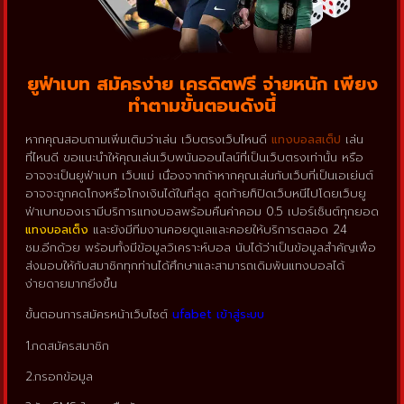
ยูฟ่าเบท สมัครง่าย เครดิตฟรี จ่ายหนัก เพียง
ทำตามขั้นตอนดังนี้
หากคุณสอบถามเพิ่มเติมว่าเล่น เว็บตรงเว็บไหนดี
แทงบอลสเต็ป
เล่น
ที่ไหนดี ขอแนะนำให้คุณเล่นเว็บพนันออนไลน์ที่เป็นเว็บตรงเท่านั้น หรือ
อาจจะเป็นยูฟ่าเบท เว็บแม่ เนื่องจากถ้าหากคุณเล่นกับเว็บที่เป็นเอเย่นต์
อาจจะถูกคดโกงหรือโกงเงินได้ในที่สุด สุดท้ายก็ปิดเว็บหนีไปโดยเว็บยู
ฟ่าเบทของเรามีบริการแทงบอลพร้อมคืนค่าคอม 0.5 เปอร์เซ็นต์ทุกยอด
แทงบอลเต็ง
และยังมีทีมงานคอยดูแลและคอยให้บริการตลอด 24
ชม.อีกด้วย พร้อมทั้งมีข้อมูลวิเคราะห์บอล นับได้ว่าเป็นข้อมูลสำคัญเพื่อ
ส่งมอบให้กับสมาชิกทุกท่านได้ศึกษาและสามารถเดิมพันแทงบอลได้
ง่ายดายมากยิ่งขึ้น
ขั้นตอนการสมัครหน้าเว็บไซต์
ufabet เข้าสู่ระบบ
1.กดสมัครสมาชิก
2.กรอกข้อมูล