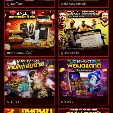
ดูบอลโลก
asiapowerball
แทงหวยออนไลน์
guroocafe
บาคาร่า
ufabet