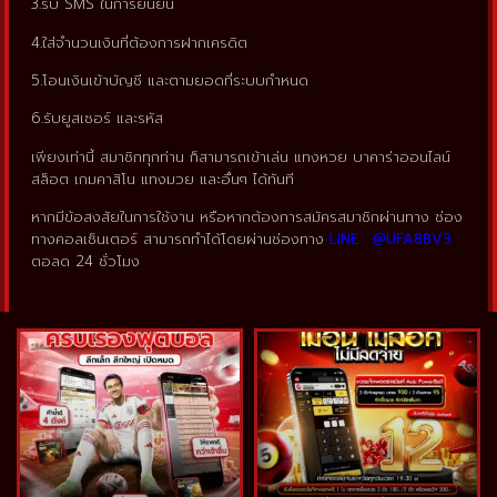
3.รับ SMS ในการยืนยัน
4.ใส่จำนวนเงินที่ต้องการฝากเครดิต
5.โอนเงินเข้าบัญชี และตามยอดที่ระบบกำหนด
6.รับยูสเซอร์ และรหัส
เพียงเท่านี้ สมาชิกทุกท่าน ก็สามารถเข้าเล่น แทงหวย บาคาร่าออนไลน์
สล็อต เกมคาสิโน แทงมวย และอื่นๆ ได้ทันที
หากมีข้อสงสัยในการใช้งาน หรือหากต้องการสมัครสมาชิกผ่านทาง ช่อง
ทางคอลเซ็นเตอร์ สามารถทำได้โดยผ่านช่องทาง
LINE : @UFA88V3
ตอลด 24 ชั่วโมง