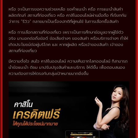
หรือ จะเป็นการขอความช่วยเหลือ ขอคำแนะนำ หรือ การแนะนำสินค้า
ผลิตภัณฑ์ สถานที่ท่องเที่ยว หรือ คาสิโนออนไลน์ผ่านมือถือ ที่เรียกกัน
ว่าการ “รีวิว” กลายมาเป็นเรื่องปกติที่ผู้คนใช้ ในการเลือกซื้อสินค้า
หรือ การเลือกสถานที่ท่องเที่ยว เพราะเป็นการศึกษาข้อมูลจากผู้ใช้ตัว
จริง มาบอกต่อถึงข้อดี ข้อเสียต่างๆ ของสินค้า หรือบริการต่างๆ ทำให้
เกิดประโยชน์ต่อผู้บริโภค และ หากผู้ผลิต หรือเจ้าของสินค้า เจ้าของ
สถานที่ท่องเที่ยว
มีความตั้งใจ สนใจ คาสิโนออนไลน์ ความเห็นจากโลกออนไลน์ ก็สามารถ
นำข้อแนะนำ ติชม มาปรับปรุงสินค้าและบริการ ให้ดีขึ้น เพื่อตอบสนอง
ความต้องการให้ตรงกับกลุ่มเป้าหมายมากยิ่งขึ้น