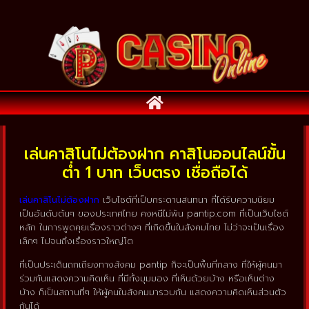
เล่นคาสิโนไม่ต้องฝาก คาสิโนออนไลน์ขั้น
ต่ำ 1 บาท เว็บตรง เชื่อถือได้
เล่นคาสิโนไม่ต้องฝาก
เว็บไซต์ที่เป็บกระดานสนทนา ที่ได้รับความนิยม
เป็นอันดับต้นๆ ของประเทศไทย คงหนีไม่พ้น pantip.com ที่เป็นเว็บไซต์
หลัก ในการพูดคุยเรื่องราวต่างๆ ที่เกิดขึ้นในสังคมไทย ไม่ว่าจะเป็นเรื่อง
เล็กๆ ไปจนถึงเรื่องราวใหญ่โต
ที่เป็นประเด็นถกเถียงทางสังคม pantip ก็จะเป็นพื้นที่กลาง ที่ให้ผู้คนมา
ร่วมกันแสดงความคิดเห็น ที่มีทั้งมุมมอง ที่เห็นด้วยบ้าง หรือเห็นต่าง
บ้าง ก็เป็นสถานที่ๆ ให้ผู้คนในสังคมมารวบกัน แสดงความคิดเห็นส่วนตัว
กันได้