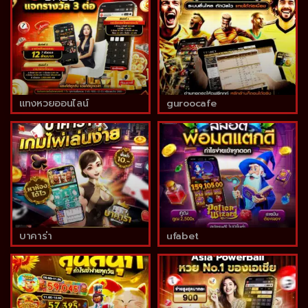
แทงหวยออนไลน์
guroocafe
บาคาร่า
ufabet