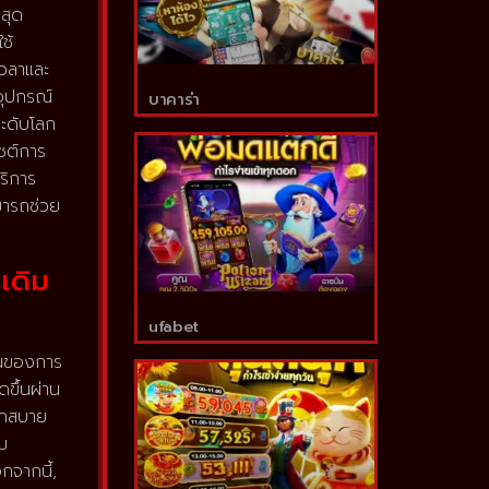
่สุด
ช้
เวลาและ
อุปกรณ์
บาคาร่า
ระดับโลก
ไซต์การ
ริการ
มารถช่วย
รเดิม
ufabet
ฐานของการ
ขึ้นผ่าน
ดวกสบาย
าม
กจากนี้,