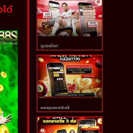
อได้
ดูบอลโลก
asiapowerball