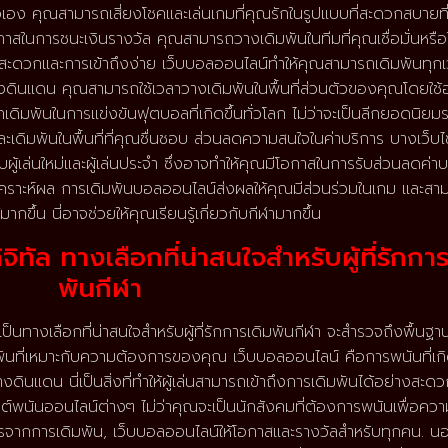
วเอง คุณสามารถเสี่ยงโชคและเล่นเกมที่คุณรักในรูปแบบที่สะดวกสบายที
ในการชนะเงินรางวัล คุณสามารถวางเดิมพันในทีมที่คุณเชื่อมั่นหรือใ
่ สะดวกและการเข้าถึงง่าย เว็บบอลออนไลน์ทำให้คุณสามารถเดิมพันทุก
ทางดินแดน คุณสามารถใช้เวลาวางเดิมพันในพื้นที่ส่วนตัวของคุณโดยใช้
ดิมพันในการแข่งขันฟุตบอลที่เกิดขึ้นทั่วโลก ไม่ว่าจะเป็นลีกยอดนิยม
ูและเดิมพันในพื้นที่ที่คุณชื่นชอบ ส่วนลดความสนใจในค่าบริการ บางเว็บ
ผู้เล่นใหม่และผู้เล่นประจำ ซึ่งอาจทำให้คุณมีโอกาสในการรับส่วนลดค่าบ
ิเคราะห์ผล การเดิมพันบอลออนไลน์ส่งผลให้คุณมีส่วนร่วมในเกม และสา
ากขึ้น นี่อาจช่วยให้คุณเรียนรู้เกี่ยวกับกีฬามากขึ้น
ทัล ทางเลือกที่น่าสนใจสำหรับผู้ที่รักกา
พันกีฬา
ายเป็นทางเลือกที่น่าสนใจสำหรับผู้ที่รักการเดิมพันกีฬา จะสำรวจถึงพื้น
พันที่เหมาะกับความต้องการของคุณ เว็บบอลออนไลน์ คือการพนันที่เกิด
งดินแดน นี่เป็นสิ่งที่ทำให้ผู้เล่นสามารถเข้าถึงการเดิมพันได้อย่างสะ
บไซต์พนันออนไลน์ต่างๆ ไม่ว่าคุณจะเป็นนักสังคมที่ต้องการพนันเพื่อคว
รจากการเดิมพัน, เว็บบอลออนไลน์ให้โอกาสและรางวัลสำหรับทุกคน. นอ