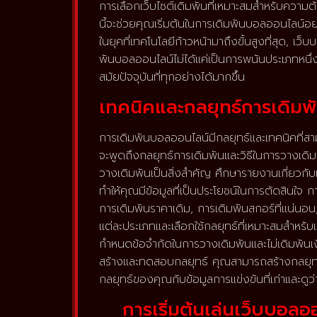
การเลือกเว็บไซต์เดิมพันที่เหมาะสมสำหรับควา
นี้จะช่วยคุณเริ่มต้นในการเดิมพันบอลออนไลน์อย่า
ในยุคที่เทคโนโลยีก้าวหน้ามาถึงขั้นสูงที่สุด, เว
พันบอลออนไลน์ไม่ได้แค่เป็นการพนันประเภทหนึ
สมัยปัจจุบันที่ทุกอย่างได้มากขึ้น
เทคนิคและกลยุทธ์การเดิมพ
การเดิมพันบอลออนไลน์มีกลยุทธ์และเทคนิคที่ส
จะพูดถึงกลยุทธ์การเดิมพันและวิธีในการวางเดิม
วางเดิมพันเป็นสิ่งสำคัญ ศึกษารายงานเกี่ยวกับท
ทำให้คุณมีข้อมูลที่เป็นประโยชน์ในการตัดสิน
การเดิมพันราคาเดิม, การเดิมพันสกอร์ที่แน่นอน
แต่ละประเภทและเลือกใช้กลยุทธ์ที่เหมาะสมสำหรั
กำหนดข้อจำกัดในการวางเดิมพันและไม่เดิมพันเง
สร้างและทดสอบกลยุทธ์ คุณสามารถสร้างกลยุทธ
กลยุทธ์ของคุณกับข้อมูลการแข่งขันที่เก่าและดูว
การเริ่มต้นเล่นเว็บบอลอ