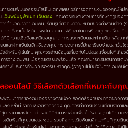
และการเดิมพันบอลออนไลน์ไม่แตกพิเศษ วิธีการจัดการเงินของคุณให้มี
ัน
เว็บพนันยูฟ่าเบท
เว็บตรง
คุณควรเริ่มต้นด้วยการศึกษากฎของก
ารคำนวณราคาเดิมพัน เรียนรู้เกี่ยวกับความหมายของค่าส่วนต่าง 
ัน การเลือกเว็บไซต์การพนัน คุณควรใช้เวลาในการเรียกดูและเปรียบเทีย
ซต์ที่มีความเชื่อถือและมีใบอนุญาต การลงทะเบียนและฝากเงิน หลังจากท
บียนและฝากเงินในบัญชีของคุณ กระบวนการนี้มักจะเรียบง่ายและเว็บไซต
สำหรับผู้เล่นใหม่ คุณควรอ่านข้อมูลเกี่ยวกับโบนัสและเงื่อนไขที่เกี่ยว
ุณ การวางเดิมพัน เมื่อคุณเตรียมพร้อมแล้ว คุณสามารถเริ่มต้นการเดิมพ
รวิเคราะห์และการคำนวณรองรับ หากคุณรู้ว่าคุณไม่มั่นใจในการเดิมพัน
ออนไลน์ วิธีเลือกตัวเลือกที่เหมาะกับคุ
น้มและพัฒนาการของตนเองอย่างต่อเนื่อง สอดคล้องกับอนาคตของการเ
ยนแปลงเหล่านี้ ราคาและอัตราต่อรอง คุณควรทำการเปรียบเทียบราคาแล
่ดีที่สุด ราคาและอัตราต่อรองที่ดีสามารถช่วยเพิ่มกำไรของคุณได้ความ
รเดิมพันที่คุณสนใจและชอบ รวมถึงการเดิมพันในลีกและทีมที่คุณติด
ปรโมชั่นต่างๆ สำหรับผู้เล่น คุณควรตรวจสอบว่าเว็บไซต์ที่คุณสนใจมีโปร