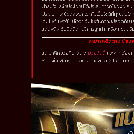
น่าสนใจและใช้ประโยชน์ได้ประสบการณ์ของผู้เล่น 
ประสบการณ์ของพวกเขากับเว็บไซต์ที่คุณสนใ
เว็บไซต์ เพื่อให้แน่ใจว่าเว็บไซต์มีความปลอดภัย
แอปพลิเคชันมือถือ, บริการลูกค้า, หรือการสตร
สามารถติดตามเข้าแทง
แนะนำศึกมวยที่น่าสนใจ
มวยวันนี้
และหากต้องการ
สมัครเป็นสมาชิก ติดต่อ ได้ตลอด 24 ชั่วโมง
u