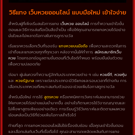
วิธีแทง เว็บหวยออนไลน์ แบบมือใหม่ เข้าใจง่าย
สำหรับผู้ที่เพิ่งเริ่มสนใจการแทง
เว็บหวย ออนไลน์
การทำความเข้าใจขั้น
ตอนและวิธีการเล่นถือเป็นสิ่งจำเป็น เพื่อให้คุณสามารถแทงหวยได้อย่าง
มั่นใจและไม่พลาดโอกาสในการถูกรางวัล
เริ่มแรกควรเลือกเว็บที่รองรับ
แทงหวยบนมือถือ
เพื่อความสะดวกในการ
เข้าถึงและแทงหวยทุกที่ทุกเวลา หลังจากนั้นให้ทำการ
สมัครสมาชิกเว็บ
หวย
โดยกรอกข้อมูลตามขั้นตอนที่เว็บไซต์กำหนด พร้อมยืนยันตัวตน
เพื่อความปลอดภัย
ต่อมา ผู้เล่นควรทำความรู้จักกับประเภทหวยต่าง ๆ เช่น
หวยยี่กี
,
หวยหุ้น
และ
หวยรัฐบาล
เพราะแต่ละประเภทจะมีวิธีแทงและรอบเวลาที่ต่างกัน การ
เลือกประเภทหวยที่เหมาะสมกับตัวเองจะช่วยเพิ่มโอกาสถูกรางวัล
สำหรับมือใหม่ การใช้
สูตรหวย
หรือเทคนิคการวิเคราะห์เลขสามารถช่วย
ให้แทงหวยได้อย่างแม่นยำมากขึ้น อย่างไรก็ตามควรใช้วิจารณญาณและ
ไม่พึ่งพาสูตรเพียงอย่างเดียว การเรียนรู้วิธีวิเคราะห์และติดตามผลหวย
ย้อนหลังเป็นวิธีที่ช่วยเพิ่มโอกาสสำเร็จได้
ท้ายที่สุด การแทงหวยออนไลน์ไม่ใช่เรื่องซับซ้อน เมื่อคุณเข้าใจขั้นตอน
และเลือกเล่นกับเว็บที่เชื่อถือได้ คุณจะสามารถเพลิดเพลินกับการแทง