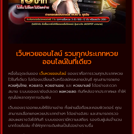
เว็บหวยออนไลน์ รวมทุกประเภทหวย
ออนไลน์ในที่เดียว
หนึ่งในจุดเด่นของ
เว็บหวยออนไลน์
ของเราคือการรวมทุกประเภทหวย
ไว้ในที่เดียว ไม่ต้องเปลี่ยนเว็บหรือสมัครหลายบัญชี คุณสามารถแทง
หวยหุ้นไทย
,
หวยลาว
,
หวยฮานอย
, และ
หวยมาเลย์
ได้อย่างสะดวก
สบาย ระบบของเรายังอัปเดต
ผลหวยสด
ทันทีหลังจากประกาศผล ทำให้
คุณไม่พลาดทุกการเดิมพัน
เว็บของเราออกแบบให้ใช้งานง่าย ทั้งผ่านมือถือและคอมพิวเตอร์ คุณ
สามารถเลือกแทงหวยประเภทต่างๆ ได้อย่างอิสระ และสามารถตรวจ
สอบผลรางวัลได้ทันที ระบบของเรามีความเสถียร รองรับผู้เล่นจำนวน
มากโดยไม่ล่ม ทำให้ทุกการเดิมพันเป็นไปอย่างราบรื่น