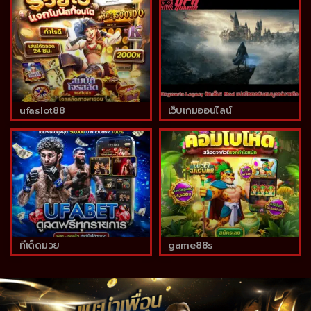
ufaslot88
เว็บเกมออนไลน์
ทีเด็ดมวย
game88s