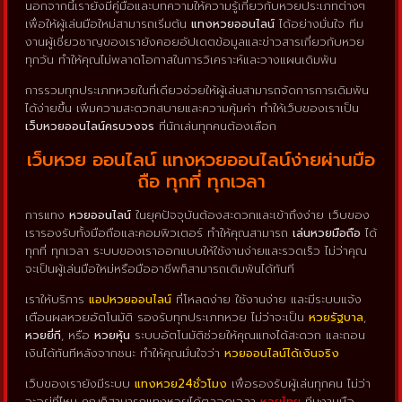
นอกจากนี้เรายังมีคู่มือและบทความให้ความรู้เกี่ยวกับหวยประเภทต่างๆ
เพื่อให้ผู้เล่นมือใหม่สามารถเริ่มต้น
แทงหวยออนไลน์
ได้อย่างมั่นใจ ทีม
งานผู้เชี่ยวชาญของเรายังคอยอัปเดตข้อมูลและข่าวสารเกี่ยวกับหวย
ทุกวัน ทำให้คุณไม่พลาดโอกาสในการวิเคราะห์และวางแผนเดิมพัน
การรวมทุกประเภทหวยในที่เดียวช่วยให้ผู้เล่นสามารถจัดการการเดิมพัน
ได้ง่ายขึ้น เพิ่มความสะดวกสบายและความคุ้มค่า ทำให้เว็บของเราเป็น
เว็บหวยออนไลน์ครบวงจร
ที่นักเล่นทุกคนต้องเลือก
เว็บหวย ออนไลน์ แทงหวยออนไลน์ง่ายผ่านมือ
ถือ ทุกที่ ทุกเวลา
การแทง
หวยออนไลน์
ในยุคปัจจุบันต้องสะดวกและเข้าถึงง่าย เว็บของ
เรารองรับทั้งมือถือและคอมพิวเตอร์ ทำให้คุณสามารถ
เล่นหวยมือถือ
ได้
ทุกที่ ทุกเวลา ระบบของเราออกแบบให้ใช้งานง่ายและรวดเร็ว ไม่ว่าคุณ
จะเป็นผู้เล่นมือใหม่หรือมืออาชีพก็สามารถเดิมพันได้ทันที
เราให้บริการ
แอปหวยออนไลน์
ที่โหลดง่าย ใช้งานง่าย และมีระบบแจ้ง
เตือนผลหวยอัตโนมัติ รองรับทุกประเภทหวย ไม่ว่าจะเป็น
หวยรัฐบาล
,
หวยยี่กี
, หรือ
หวยหุ้น
ระบบอัตโนมัติช่วยให้คุณแทงได้สะดวก และถอน
เงินได้ทันทีหลังจากชนะ ทำให้คุณมั่นใจว่า
หวยออนไลน์ได้เงินจริง
เว็บของเรายังมีระบบ
แทงหวย24ชั่วโมง
เพื่อรองรับผู้เล่นทุกคน ไม่ว่า
จะอยู่ที่ไหน คุณก็สามารถแทงหวยได้ตลอดเวลา
หวยไทย
ทีมงานมือ