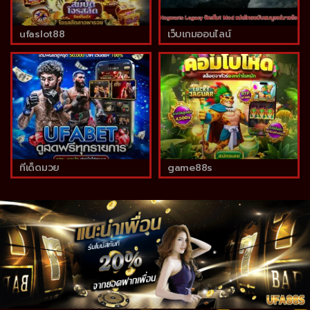
ufaslot88
เว็บเกมออนไลน์
ทีเด็ดมวย
game88s