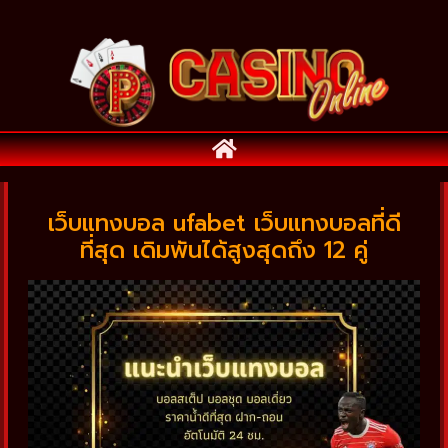
เว็บแทงบอล ufabet เว็บแทงบอลที่ดี
ที่สุด เดิมพันได้สูงสุดถึง 12 คู่