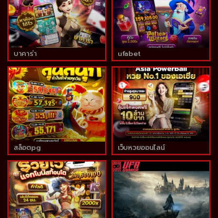
บาคาร่า
ufabet
สล็อตpg
เว็บหวยออนไลน์