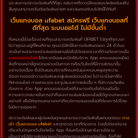
ประสบการณ์การเดิมพันที่ดีที่สุด หลังจากที่ดาวน์โหลดแอปพลิเคชันเสร็จ
สิ้นคุณสามารถเริ่มต้นเดิมพันง่ายๆ และเล่นตรงกับบริษัทนี้ได้ทันที
เว็บแทงบอล ufabet สมัครฟรี เว็บแทงบอลที่
ดีที่สุด ระบบออโต้ ไม่มีขั้นต่ำ
ทั้งหมดนี้เป็นเรื่องง่ายที่คุณสามารถเดิมพันที่ UFABET ได้ทุกที่ทุกเวลา
ไม่ว่าคุณจะอยู่ที่ไหนก็ตาม คุณจะมีสิทธิ์ในการเดิมพันตลอด 24 ชั่วโมง
ดังนั้นท่านสามารถเข้าเล่นพนันผ่านมือถือได้ตลอดเวลาที่ท่านต้องการเมื่อ
แทงบอลออนไลน์
ได้ตระเตรียมและเปิดให้บริการ App แทงบอลออนไลน์
สิ่งที่ก่อนหน้านี้ถูกเปิดอย่างเป็นทางการคือเว็บไซต์ที่มีการพัฒนาขึ้น
อย่างต่อเนื่อง ซึ่งได้เสนอบริการที่ครบครันและครอบคลุมทุกความ
ต้องการของนักวางเดิมพันและผู้เล่นพนันออนไลน์ ไม่ว่าจะเป็นคาสิโน
กีฬาออนไลน์ การแทงบอล และรูปแบบการพนันอื่น ๆ ที่นักวางเดิมพัน
ต้องการ ด้วย App แทงบอลออนไลน์ที่สามารถติดตั้งได้บนมือถือ
ความสะดวกสบายในการเข้าถึงและการเล่นพนันออนไลน์ได้ถูกออกแบบมา
อย่างดี เพื่อให้ทุกคนสามารถเข้าถึงบริการเกมออนไลน์ที่ต้องการได้โดย
ไม่มีความยุ่งยาก
นักวางเดิมพันและผู้เล่นพนันทุกคนสามารถวางเดิมพันในแทบทุกช่อง
ทาง
เข้า เว็บแทงบอล ufabet
และทุกช่วงเวลาที่ต้องการ โดยไม่ต้องกังวล
เกี่ยวกับปัญหาเว็บไซต์หรือ App ที่ล่มหรือมีปัญหาในการใช้งาน
เนื่องจากได้มีการพัฒนาและบำรุงรักษาระบบอย่างต่อเนื่อง จึงทำให้