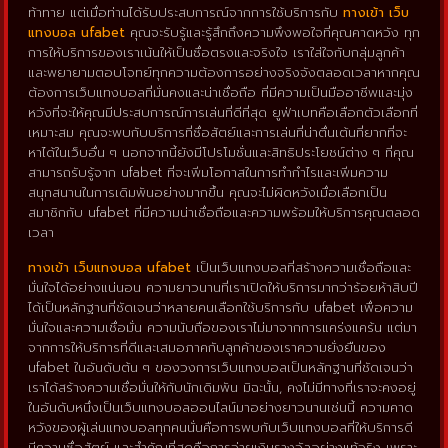
ท้าทาย แต่เมื่อท่านได้รับประสบการณ์จากการใช้บริการกับ
ทางเข้า เว็บ
แทงบอล ufabet
คุณจะรับรู้และรู้สึกถึงความพึงพอใจที่คุณคาดหวัง ทุก
การให้บริการของเราเน้นให้เป็นซื่อตรงและจริงใจ เราใส่ใจกับกลุ่มลูกค้า
และพยายามตอบโจทย์ทุกความต้องการอย่างจริงจังตลอดเวลาหากคุณ
ต้องการเว็บแทงบอลที่มั่นคงและน่าเชื่อถือ ที่มีความเป็นมืออาชีพและมุ่ง
หวังที่จะให้คุณมีประสบการณ์การเล่นที่ดีที่สุด ยูฟ่าเบทคือเลือกตัวเลือกที่
เหมาะสม คุณจะพบกับบริการที่ซื่อสัตย์และการเล่นที่น่าตื่นเต้นที่ยากที่จะ
หาได้ในเว็บอื่น ๆ นอกจากนี้ยังมีโปรโมชั่นและสิทธิประโยชน์ต่าง ๆ ที่คุณ
สามารถรับรู้จาก ufabet ที่จะเพิ่มโอกาสในการทำกำไรและเพิ่มความ
สนุกสนานในการเดิมพันอย่างมากขึ้น คุณจะไม่ผิดหวังเมื่อเลือกเป็น
สมาชิกกับ ufabet ที่มีความน่าเชื่อถือและความพร้อมให้บริการคุณตลอด
เวลา
ทางเข้า เว็บแทงบอล ufabet
เป็นเว็บแทงบอลที่สร้างความเชื่อถือและ
มั่นใจได้อย่างแน่นอน ความยาวนานที่เราเปิดให้บริการมากว่าร้อยห้าสิบปี
ได้เป็นหลักฐานที่ชัดเจนว่าหลายคนเลือกใช้บริการกับ ufabet เพื่อความ
มั่นใจและความเชื่อมั่น ความนับถือของเราไม่มาจากการแคร่งแคร้น แต่มา
จากการให้บริการที่ดีและเสมอภาคกับลูกค้าของเราความยั่งยืนของ
ufabet ในอันดับต้น ๆ ของวงการเว็บแทงบอลเป็นหลักฐานที่ชัดเจนว่า
เราได้สร้างความเชื่อมั่นให้กับนักเดิมพัน มิฉะนั้น, คงไม่มีทางที่เราจะคงอยู่
ในอันดับหนึ่งเป็นเว็บแทงบอลออนไลน์มาอย่างยาวนานเช่นนี้ ความคาด
หวังของผู้เล่นแทงบอลทุกคนนั่นคือการพบกับเว็บแทงบอลที่ให้บริการดี
มีความซื่อสัตย์ และสำคัญที่สุดคือการจ่ายเงินรางวัลอย่างแท้จริง เพราะ