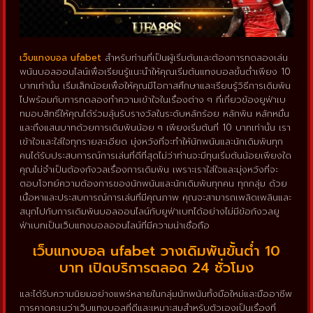
เว็บแทงบอล ufabet
สำหรับท่านที่เป็นผู้เริ่มต้นและต้องการทดลองเล่น
พนันบอลออนไลน์เพื่อเรียนรู้แนะนำให้คุณเริ่มต้นแทงบอลขั้นต่ำเพียง 10
บาทเท่านั้น เริ่มเล็กน้อยเพื่อให้คุณมีโอกาสศึกษาและเรียนรู้วิธีการเดิมพัน
ไปพร้อมกับการทดลองทำความเข้าใจในเรื่องต่าง ๆ ที่เกี่ยวข้องยูฟ่าเบ
ทมอบสิทธิ์ให้คุณได้ร่วมลุ้นรับรางวัลในระดับหลักร้อย หลักพัน หลักหมื่น
และถึงแสนบาทด้วยการเดิมพันน้อย ๆ เพียงเริ่มต้นที่ 10 บาทเท่านั้น เรา
เข้าใจและใส่ใจทุกรายละเอียด มุ่งหวังที่จะทำให้นักพนันและนักเดิมพันทุก
คนได้รับประสบการณ์การเล่นที่ดีที่สุดไม่ว่าท่านจะมีทุนเริ่มต้นน้อยเพียงใด
คุณไม่จำเป็นต้องกังวลเรื่องการเดิมพัน เพราะเราใส่ใจและมุ่งหวังที่จะ
ตอบโจทย์ความต้องการของนักพนันและนักเดิมพันทุกคน ทุกกลุ่ม ด้วย
เนื้อหาและประสบการณ์การเล่นที่มีคุณภาพ คุณจะสามารถเพลิดเพลินและ
สนุกไปกับการเดิมพันบอลออนไลน์กับยูฟ่าเบทได้อย่างไม่มีข้อกังวลยู
ฟ่าเบทเป็นเว็บแทงบอลออนไลน์ที่มีความน่าเชื่อถือ
เว็บแทงบอล ufabet วางเดิมพันขั้นต่ำ 10
บาท เปิดบริการตลอด 24 ชั่วโมง
และได้รับความนิยมอย่างแพร่หลายในกลุ่มนักพนันทั้งมือใหม่และมืออาชีพ
การคาดคะเนว่าเว็บแทงบอลที่ดีและเหมาะสมสำหรับตัวเองเป็นเรื่องที่