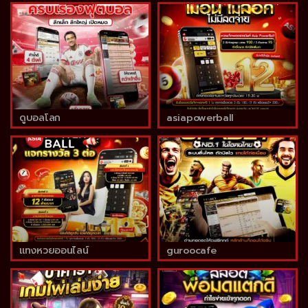
ดูบอลโลก
asiapowerball
แทงหวยออนไลน์
guroocafe