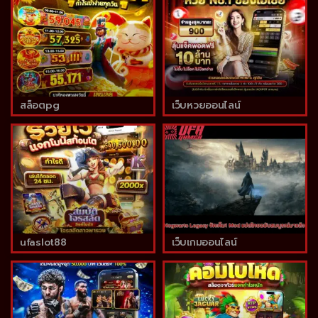
สล็อตpg
เว็บหวยออนไลน์
ufaslot88
เว็บเกมออนไลน์