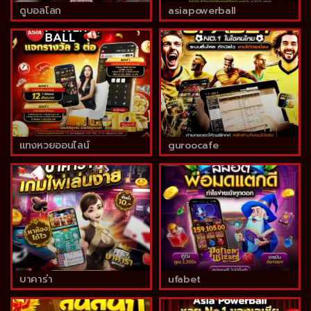
ดูบอลโลก
asiapowerball
แทงหวยออนไลน์
guroocafe
บาคาร่า
ufabet