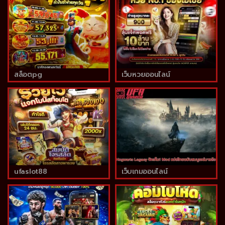
สล็อตpg
เว็บหวยออนไลน์
ufaslot88
เว็บเกมออนไลน์