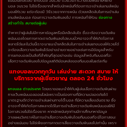
แน่นอนเคล็ดลับ แทงบอล จนรวย ด้วยวิธีการวางเดิมพันง่ายๆแทง
บอล จนรวย ไม่ใช่เรื่องยากสำหรับนักพนันที่ต้องการจะเข้าเล่นเกมส์พนัน
บอลให้รวย แต่จะต้องมี วิธีรวยจากการพนัน ด้วยเคล็ดลับในการเข้าเล่น
เกมส์พนันบอล ก่อนการวางเดิมพันลงไป การพนันทำให้จน
ช่องทาง
สร้างกำไร สบายต่อผู้เล่น
ถ้าหากว่าผู้เล่นไม่มีการหาข้อมูลหรือมีเคล็ดลับใด ซึ่งจะต้องวางเดิมพัน
พนันบอลโดยการคาดเดาเดิมพันลงไปแบบมั่วๆอาจจะทำให้เกิดโอกาส
พลาดได้และในวันนี้เราจะมาแนะนำเคล็ดลับในการเข้าเล่นแทงบอลให้รวยได้
จะต้องเลือกวางเดิมพันได้อย่างง่ายดายอย่างเช่นการมีข้อมูลสำหรับ
การแทงบอลเป็นสิ่งที่สำคัญที่สุดอย่างเช่น ข้อมูลสำหรับทีมบอลที่จะ
เลือกวางเดิมพันลงไปข้อมูลสถิติย้อนหลังของทีมบอลในแต่ละทีม
แทงบอลบวกทุกวัน
เล่นง่าย สะดวก สบาย ให้
บริการจากผู้เชี่ยวชาญ ตลอด 24 ชั่วโมง
แทงบอล ต่างประเทศ
โดยเราขอแนะนำให้กับผู้เล่นเลือกวางเดิมพันผ่าน
ทางเว็บพนันบอลออนไลน์เพราะเป็นช่องทางที่มีความปลอดภัยได้
มาตรฐานดีกว่าการเข้าเล่นผ่านทางโต๊ะบอล ที่มีความเสี่ยงอันตราย ซึ่ง
อาจจะทำให้เกิดโอกาสพลาดได้ในการเข้าเลือกวางเดิมพันพนันบอลให้มี
โอกาสรวยไม่ใช่เรื่องยาก หากนักพนันทุกท่านมีการศึกษาหาข้อมูล
วางแผนวิเคราะห์ในการเข้าเลือกวางเดิมพันโดยทีมบอลที่จะมีโอกาสชนะ
อย่างแน่นอน ไม่ใช่เพียงการคาดเดาเสี่ยงวางเดิมพันลงไปเท่านั้น เพราะ