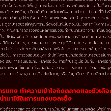
ีมเป็นไปอย่างมีพื้นฐานและมั่นใจ การวิเคราะห์ทีมและนักเตะเป็นขั้นตอ
วิเคราะห์ข้อมูลเกี่ยวกับทีมและนักเตะมีผลมากต่อการทำนายที่มีประส
ั้นตอนสำคัญที่ช่วยให้คุณเข้าใจสภาพการแข่งขันล่าสุดของทีม การดูผ
ียประตูสามารถช่วยให้คุณทราบถึงฟอร์มทีมในตอนนั้น วิเคราะห์ผลการพ
ำคัญ คุณสามารถตรวจสอบผลการแข่งขันที่ผ่านมาระหว่างทีม, ทั้งในฤด
ที่เป็นไปได้ของทีม วิเคราะห์ศักยภาพของนักเตะ การศึกษาศักยภาพของน
คสถิติการทำประตู การแจกบอล และการบุกวิวัฒนาการของนักเตะสามาร
าบว่านักเตะหลักของทีมจะเข้าสนามหรือไม่ สถานะการบาดเจ็บ, หรือการ
งขัน. การตรวจสอบข้อมูลเหล่านี้ที่ให้ความน่าเชื่อถือสามารถช่วยในการ
อง เช่น การเล่นในสนามเหย้าหรือเว็บ การทำประตูเมื่อเป็นทีมเหย้าหรือท
คุณมีภาพรวมที่แม่นยำเกี่ยวกับทีม ติดตามการอัปเดต การติดตามข้อมูล
กับการบาดเจ็บล่าสุด การรับ-ส่งนักเตะ, หรือข้อมูลอื่น ๆ ที่อาจมีผลต่อ
รแทง ทำความเข้าใจถึงตลาดและตัวเลือก
นำมาใช้ในการแทงบอลเต็ง
ถึงตลาดและตัวเลือกที่สามารถนำมาใช้ในการแทงบอลเต็ง เพื่อให้กา