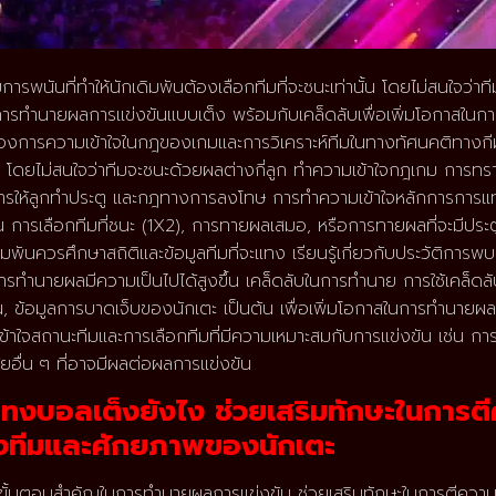
พนันที่ทำให้นักเดิมพันต้องเลือกทีมที่จะชนะเท่านั้น โดยไม่สนใจว่าท
การทำนายผลการแข่งขันแบบเต็ง พร้อมกับเคล็ดลับเพื่อเพิ่มโอกาสในกา
้องการความเข้าใจในกฎของเกมและการวิเคราะห์ทีมในทางทัศนคติทางกี
ัน โดยไม่สนใจว่าทีมจะชนะด้วยผลต่างกี่ลูก ทำความเข้าใจกฎเกม การท
การให้ลูกทำประตู และกฎทางการลงโทษ การทำความเข้าใจหลักการการแ
การเลือกทีมที่ชนะ (1X2), การทายผลเสมอ, หรือการทายผลที่จะมีประตูเ
นควรศึกษาสถิติและข้อมูลทีมที่จะแทง เรียนรู้เกี่ยวกับประวัติการพบ
ารทำนายผลมีความเป็นไปได้สูงขึ้น เคล็ดลับในการทำนาย การใช้เคล็ดล
ัน, ข้อมูลการบาดเจ็บของนักเตะ เป็นต้น เพื่อเพิ่มโอกาสในการทำนายผ
าใจสถานะทีมและการเลือกทีมที่มีความเหมาะสมกับการแข่งขัน เช่น การว
ัยอื่น ๆ ที่อาจมีผลต่อผลการแข่งขัน
 แทงบอลเต็งยังไง ช่วยเสริมทักษะในการต
งทีมและศักยภาพของนักเตะ
็นขั้นตอนสำคัญในการทำนายผลการแข่งขัน ช่วยเสริมทักษะในการตีควา