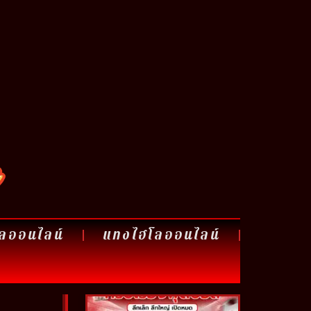
ลออนไลน์
แทงไฮโลออนไลน์