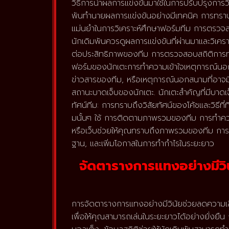
วิธีการนำผลการแข่งขันมาใช้ในการปรับปรุงการวิ
พันทำนายผลการแข่งขันอย่างมีเทคนิค การทราบสภ
แม่นยำในการวิเคราะห์ศึกษาฟอร์มทีม การตรวจ
นักเดิมพันควรดูผลการแข่งขันที่ผ่านมาและวิเครา
ต่อประสิทธิภาพของทีม การตรวจสอบสถิติการทำ
ฟอร์มของนักเตะการทำความเข้าใจเหตุการณ์นอ
ข่าวสารของทีม, หรือเหตุการณ์นอกสนามที่อา
สถานะบาดเจ็บของนักเตะ. นักเตะสำคัญที่มีบาดเ
ทัศน์ทีม: การทราบถึงวิสัยทัศน์ของโค้ชและวิธีที
มนั้นๆ ใช้ การติดตามภาพรวมของทีม การทำความเ
หรือเว็บช่วยให้คุณทราบถึงภาพรวมของทีม การวิ
ฐาน, และเพิ่มโอกาสในการทำกำไรในระยะยาว
จัดตารางการแทงอย่างมีวิ
การจัดตารางการแทงอย่างมีวินัยช่วยลดความเส
เพื่อให้คุณสามารถเล่นในระยะยาวได้อย่างยั่งยืน