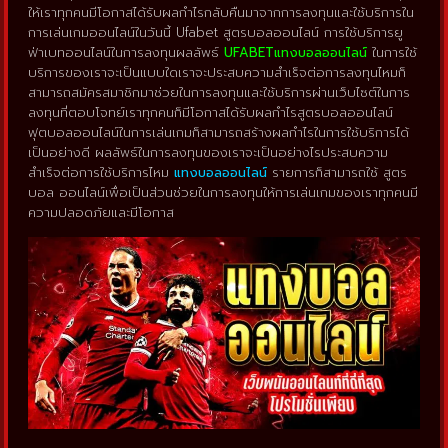
ให้เราทุกคนมีโอกาสได้รับผลกำไรกลับคืนมาจากการลงทุนและใช้บริการใน
การเล่นเกมออนไลน์ในวันนี้ Ufabet สูตรบอลออนไลน์ การใช้บริการยู
ฟ่าเบทออนไลน์ในการลงทุนผลลัพธ์
UFABETแทงบอลออนไลน์
ในการใช้
บริการของเราจะเป็นแบบใดเราจะประสบความสำเร็จต่อการลงทุนไหมก็
สามารถสมัครสมาชิกมาช่วยในการลงทุนและใช้บริการผ่านเว็บไซต์ในการ
ลงทุนที่ตอบโจทย์เราทุกคนก็มีโอกาสได้รับผลกำไรสูตรบอลออนไลน์
ฟุตบอลออนไลน์ในการเล่นเกมก็สามารถสร้างผลกำไรในการใช้บริการได้
เป็นอย่างดี ผลลัพธ์ในการลงทุนของเราจะเป็นอย่างไรประสบความ
สำเร็จต่อการใช้บริการไหม
แทงบอลออนไลน์
รายการก็สามารถใช้ สูตร
บอล ออนไลน์เพื่อเป็นส่วนช่วยในการลงทุนให้การเล่นเกมของเราทุกคนมี
ความปลอดภัยและมีโอกาส