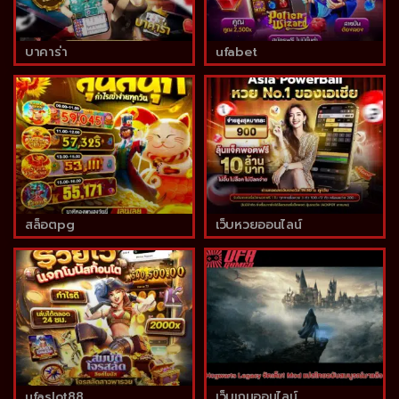
บาคาร่า
ufabet
สล็อตpg
เว็บหวยออนไลน์
ufaslot88
เว็บเกมออนไลน์