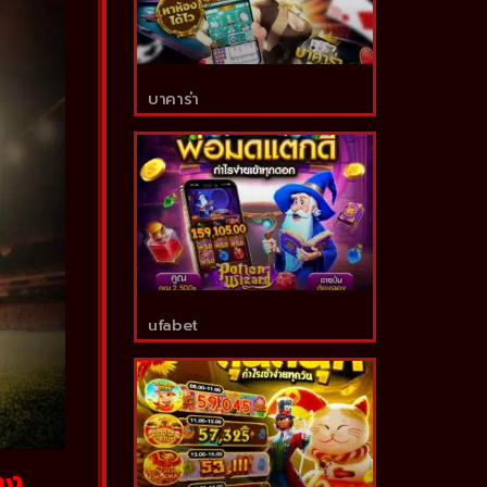
บาคาร่า
ufabet
คง