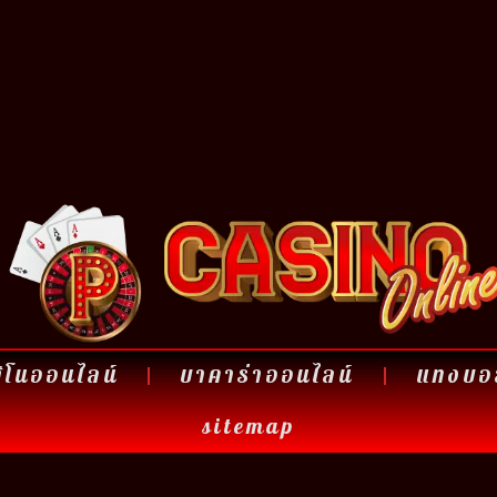
ิโนออนไลน์
บาคาร่าออนไลน์
แทงบอ
sitemap