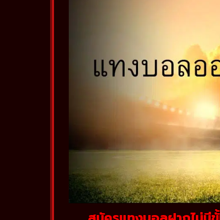
สมัครแทงบอลฝากไม่มีขั้