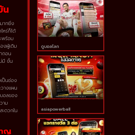
ขัน
มากยิ่ง
หร่ก็ได้
ละพร้อม
องผู้เดิม
ดูบอลโลก
ฝากถอน
มี ขั้น
งเป็นช่อง
่จะวางแผน
นันบอลของ
ความ
asiapowerball
ามสะดวกใน
วชาญ