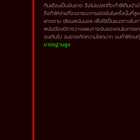
ทีมเยือนเป็นอันขาด จึงไม่แปลกที่จะทำให้ทีมเจ
จึงทำให้ง่ายที่จะเอาชนะการแข่งขันในครั้งนั้นท
แทงตาม เซียนพนันบอล เพื่อใช้เป็นแนวทางในกา
พนันต้องมีการวางแผนการเงินของตนในการแทงบ
จนเกินไป จนอาจเกิดความโลภมาก จนทำให้ตนทุ่ม
มาตรฐานสูง