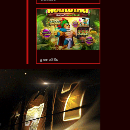
game88s