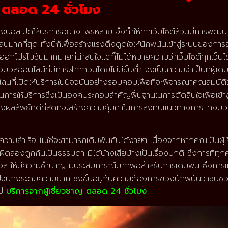
ตลอด 24 ชั่วโมง
งบอลเปิดให้บริการอย่างแพร่หลาย จึงทำให้ทุกเว็บไซต์ล้วนมีการพัฒ
มากที่สุด ทั้งนี้ก็เพื่อสร้างแรงดึงดูดใจให้นักพนันเข้าสู่ระบบของการ
ารออกโปรโมชั่นมากมายที่น่าสนใจแต่ก็ไม่ได้หมายความว่าเว็บไซต์ทุกเว็บไ
งบอลออนไลน์ที่มีการฝากถอนโดยไม่มีขั้นต่ำ จึงเป็นความจำเป็นที่ผู้เดิ
ี่เปิดให้บริการในปัจจุบันอย่างรอบคอบเพื่อที่จะพิจารณาคุณสมบัติ
รให้บริการซึ่งเป็นองค์ประกอบสำคัญพื้นฐานในการตัดสินใจเพื่อเข้าสู
หวังผลลัพธ์ที่ดีที่สุดที่จะสร้างความคุ้มค่าในการลงทุนแนวทางการแทงบ
มสำเร็จ ไม่ใช่จะสามารถเดิมพันกันได้ง่ายๆ เนื่องจากหากคุณเป็นผู้เร
องถูกกันเป็นธรรมดา มีได้บ้างเสียบ้างเป็นเรื่องปกติ ซึ่งการที่ทุก
งบอล ให้มีความชำนาญ มีประสบการณ์มากพอสำหรับการเดิมพัน ซึ่งกา
ยไปจนถึงระดับความยาก ซึ่งขึ้นอยู่กับความต้องการของนักพนันว่าชื่น
่
บริการจากผู้เชี่ยวชาญ ตลอด 24 ชั่วโมง