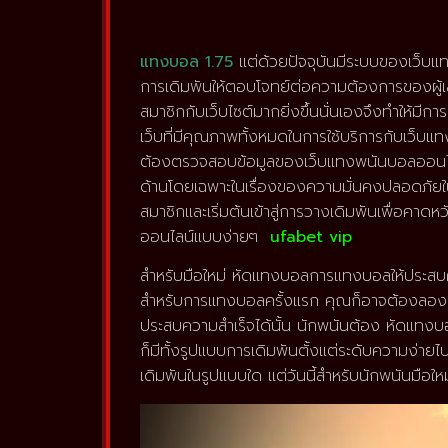
แทงบอล 1.75
แต่ด้วยปัจจุบันมีระบบของเว็บแท
การเดิมพันให้ตอบโจทย์ต่อความต้องการของผู้เล่น
สมาชิกกับเว็บไซต์มากยิ่งขึ้นนั่นเองจึงทำให้มีก
เว็บที่มีคุณภาพทั้งหมดในการใช้บริการกับเว็บแท
ต้องตรวจสอบข้อมูลของเว็บแทงพนันบอลออนไลน์ท
ด้านโดยเฉพาะในเรื่องของความมั่นคงปลอดภัยในกา
สมาชิกและเริ่มต้นเข้าสู่การวางเดิมพันเพื่อคาด
ออนไลน์แบบง่ายๆ
ufabet vip
สําหรับมือใหม่ หัดแทงบอลการแทงบอลให้ประสบควา
สำหรับการแทงบอลครั้งแรก คุณก็อาจต้องลองผิดล
ประสบความสำเร็จได้นั้น นักพนันต้อง หัดแท
ก็มีทั้งรูปแบบการเดิมพันตั้งแต่ระดับความง่า
เดิมพันในรูปแบบใด แต่วันนี้สำหรับนักพนันมือใหม