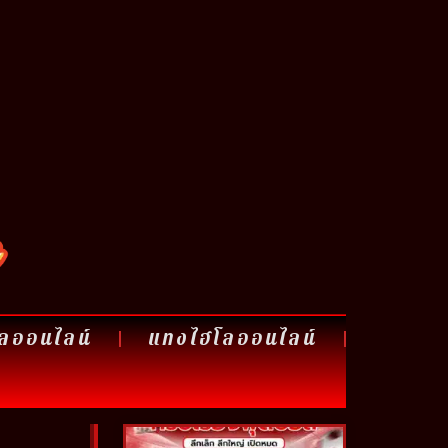
ลออนไลน์
แทงไฮโลออนไลน์