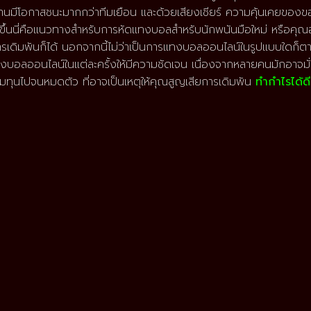
้าบ้านมีโอกาสชนะมากกว่าทีมเยือน และด้วยเสียงเชียร์ ความคุ้นเคยขอ
ี่สูงขึ้นนี่คือแนวทางสำหรับการหัดแทงบอลสำหรับนักพนันมือใหม่ หรือคุ
รเดิมพันก็ได้ นอกจากนี้ไม่ว่าเป็นการแทงบอลออนไลน์ในรูปแบบใดก็ต
อลออนไลน์ในแต่ละครั้งให้มีความชัดเจน เนื่องจากหลายคนมักอาจมั
ทุนไปจนหมดตัว ที่อาจเป็นเหตุให้คุณสูญเสียการเดิมพัน
ทำกำไรได้ดี