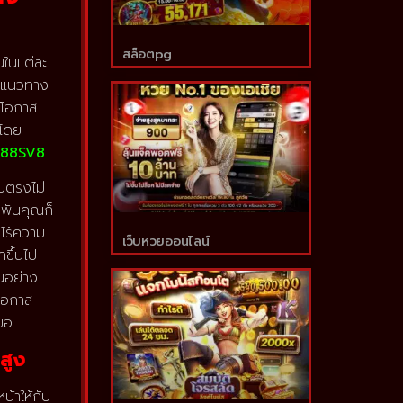
สล็อตpg
นในแต่ละ
3 แนวทาง
ีโอกาส
 โดย
88SV8
็บตรงไม่
มพันคุณก็
ไร้ความ
เว็บหวยออนไลน์
ขึ้นไป
็นอย่าง
โอกาส
สมอ
สูง
น้าให้กับ