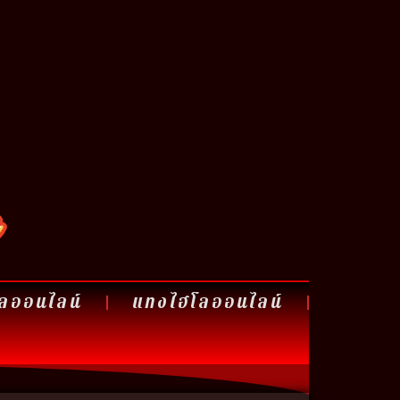
ลออนไลน์
แทงไฮโลออนไลน์