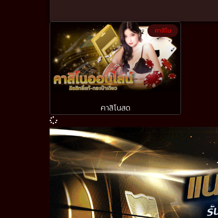
คาสิโน
คาสิโนสด