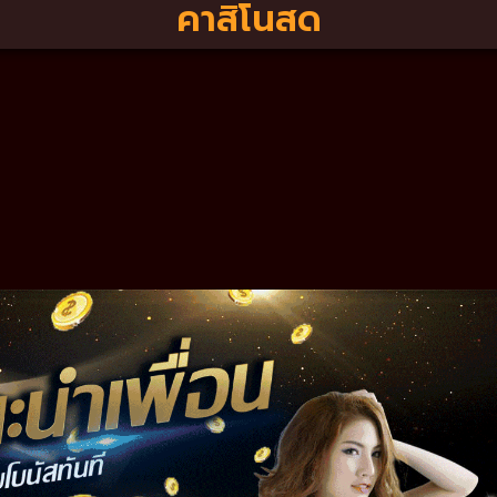
คาสิโนสด