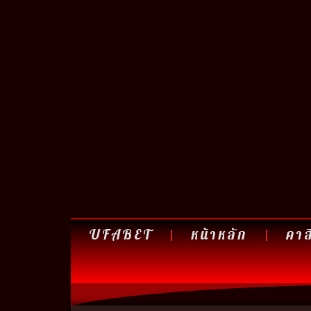
UFABET
หน้าหลัก
คาส