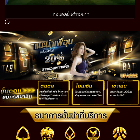
แทงบอลขั้นต่ำ10บาท