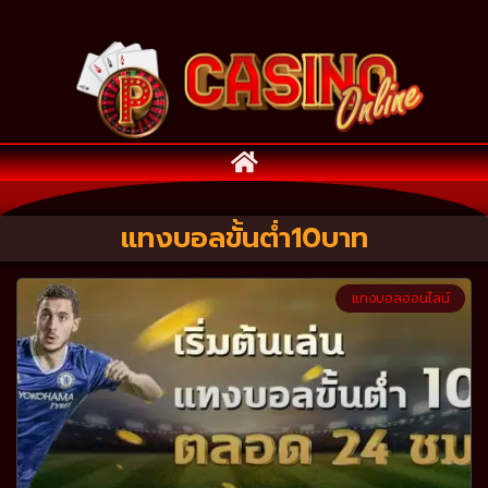
แทงบอลขั้นต่ำ10บาท
แทงบอลออนไลน์