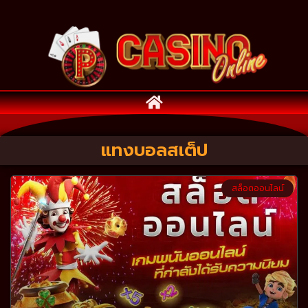
แทงบอลสเต็ป
สล็อตออนไลน์