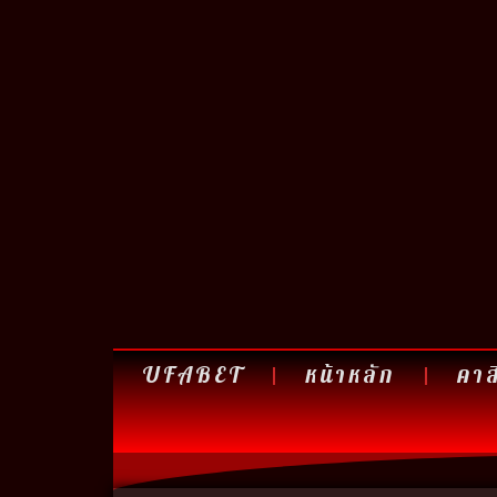
UFABET
หน้าหลัก
คาส