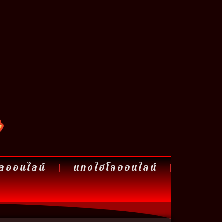
ลออนไลน์
แทงไฮโลออนไลน์