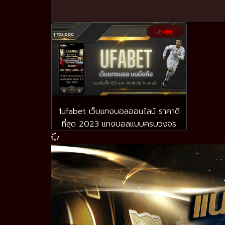
UFABET
1ufabet เว็บแทงบอลออนไลน์ ราคาดี
ที่สุด 2023 แทงบอลแบบครบวงจร