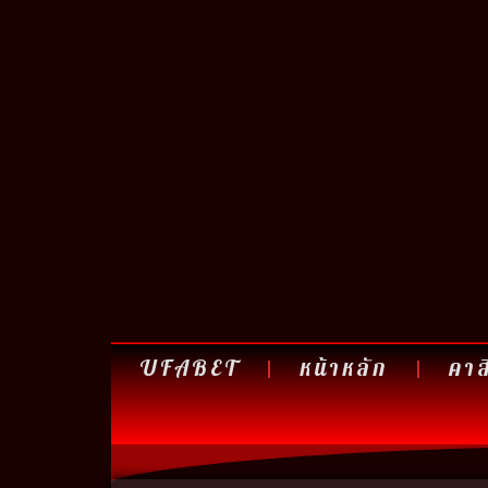
UFABET
หน้าหลัก
คาส