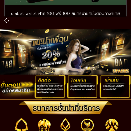
ufabet wallet ฝาก 100 ฟรี 100 สมัครง่ายๆขั้นตอนภาษาไทย