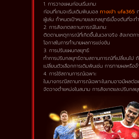
1. การวางแผนก่อนเริ่มเกม:
ก่อนที่เกมจะเริ่มเดิมพันบอล
ทางเข้า ufa365
ก
ผู้เล่น กำหนดเป้าหมายและกลยุทธ์เบื้องต้นที่จะ
2. การสังเกตสถานการณ์ในเกม:
ติดตามเหตุการณ์ที่เกิดขึ้นในเวลาจริง สังเกตกา
โอกาสในการทำนายผลการแข่งขัน
3. การปรับแผนกลยุทธ์:
ทำการปรับกลยุทธ์ตามสถานการณ์ที่เปลี่ยนไป ถ้า
เปลี่ยนตัวเลือกการเดิมพันเช่น การทายผลหรือ
4. การใช้สถานการณ์เฉพาะ:
ในบางกรณีสถานการณ์เฉพาะในเกมอาจมีผลต่อผลลั
จัดวางตำแหน่งในสนาม การสังเกตและปรับกลยุท