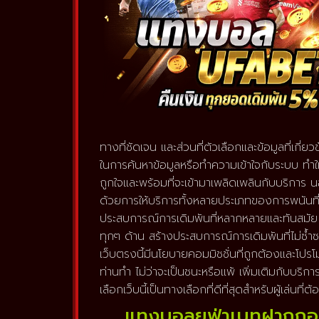
ทางที่ชัดเจน และส่วนที่ตัวเลือกและข้อมูลที่เกี
ในการค้นหาข้อมูลหรือทำความเข้าใจกับระบบ ทำให้การ
ถูกใจและพร้อมที่จะเข้ามาเพลิดเพลินกับบริการ
ด้วยการให้บริการทั้งหลายประเภทของการพนันที่คร
ประสบการณ์การเดิมพันที่หลากหลายและทันสมัย ทำ
ทุกๆ ด้าน สร้างประสบการณ์การเดิมพันที่ไม่ซ้ำซา
เว็บตรงนี้มีนโยบายคอมมิชชั่นที่ถูกต้องและโปรโม
ท่านทำ ไม่ว่าจะเป็นชนะหรือแพ้ เพิ่มเติมกับบริ
เลือกเว็บนี้เป็นทางเลือกที่ดีที่สุดสำหรับผู้
แทงบอลยูฟ่าเบทฝากถอน