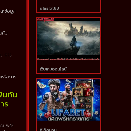
ufaslot88
ละข้อมูล
ลกับ
ม่ การ
เว็บเกมออนไลน์
มหรือการ
ันทัน
การ
ยและให้
ทีเด็ดมวย