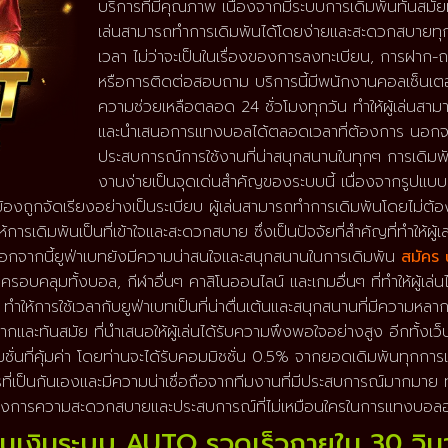
บริการที่มีคุณภาพ เนื่องจากมีระบบการเดิมพันทันสมัยที่
เล่นสามารถทำการเดิมพันได้โดยง่ายและสะดวกสบายทุกท
เวลา ไม่ว่าจะเป็นในเรื่องของการลงทะเบียน, การฝาก-ถ
หรือการติดต่อสอบถาม บริการนี้มีพนักงานคอลเซ็นเตอ
ความช่วยเหลือตลอด 24 ชั่วโมงทุกวัน ทำให้ผู้เล่นสามา
และนำเสนอการแทงบอลได้ตลอดเวลาที่ต้องการ นอกจาก
ประสบการณ์การใช้งานที่น่าสนุกสนานในทุกๆ การเดิมพั
งานง่ายเป็นจุดเด่นสำคัญของระบบนี้ เนื่องจากรูปแบ
่ยวข้องถูกจัดเรียงอย่างเป็นระเบียบ ผู้เล่นสามารถทำการเดิมพันโดยไม่ต้อ
เดิมพันเป็นที่เข้าใจและสะดวกสบาย ซึ่งเป็นปัจจัยที่สำคัญที่ทำให้ผู้เล่
 นอกจากนี้ยูฟ่าเบทยังมีความน่าสนใจและสนุกสนานในการเดิมพัน
สมัคร
อบคลุมทั้งบอล, กีฬาอื่นๆ คาสิโนออนไลน์ และเกมอื่นๆ ที่ทำให้ผู้เล่นไ
ให้การใช้เวลากับยูฟ่าเบทเป็นที่น่าตื่นเต้นและสนุกสนานที่มีความหล
กและทันสมัย ที่นำเสนอให้ผู้เล่นได้รับความพึงพอใจอย่างสูง อีกทั้งเว็
ชั่นที่คุ้มค่า โดยท่านจะได้รับคอมมิชชั่น 0.5% จากยอดเดิมพันทุกการเด
การที่เป็นกันเองและมีความน่าเชื่อถือจากทีมงานที่มีประสบการณ์มากมาย 
เล่นที่ต้องการความสะดวกสบายและประสบการณ์ที่ไม่เหมือนใครในการแทงบอล
เงินระบบ AUTO รวดเร็วภายใน 30 วินา