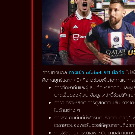
การแทงบอล
ทางเข้า ufabet 911 มือถือ
ไม่เพ
คือกลยุทธ์และเทคนิคที่อาจช่วยเพิ่มโอกาสในก
การศึกษาทีมและผู้เล่น:ศึกษาสถิติทีมและผู
บาดเจ็บของผู้เล่น ข้อมูลเหล่านี้ช่วยให้
การวิเคราะห์สถิติ:การดูสถิติทีมเช่น การ
ในด้านต่าง ๆ
การสังเกตทีมที่มีฟอร์มดี:เลือกทีมที่อยู
เวลายาวของฟอร์มช่วยให้คุณทราบถึงสภา
การใช้สถานการณ์เฉพาะ:ติดตามสถานการณ์ใ