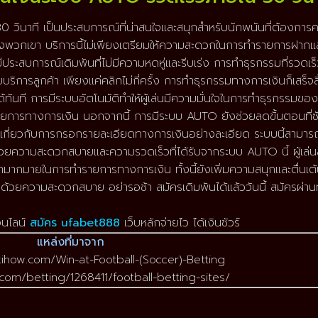
นาที เป็นประสบการณ์ที่น่าสนใจและสนุกสำหรับนักพนันที่ต้องการ
องพวกเขา บริการนี้ไม่เพียงเตรียมให้ความสะดวกในการทำรายการฝาก
มีประสบการณ์เดิมพันที่ไม่มีความหดหู่และรีบเร่ง การทำธุรกรรมที่รวดเร็วน
ิการลูกค้า เพียงแค่คลิกไม่กี่ครั้ง การทำธุรกรรมทางการเงินก็เสร็จส
ด้ทันที การมีระบบอัตโนมัติทำให้ผู้เล่นมีความมั่นใจในการทำธุรกรรมข
ารทางการเงิน นอกจากนี้ การมีระบบ AUTO ยังช่วยลดขั้นตอนที่ซ
วงเกี่ยวกับการกรอกรายละเอียดทางการเงินอย่างละเอียด ระบบนี้สามารถ
้วยความสะดวกสบายและความรวดเร็วที่ได้รับจากระบบ AUTO นี้ ผู้เล่
ามากมายในการทำรายการทางการเงิน ทั้งนี้ยังเพิ่มความสนุกและตื่นเต
ไปด้วยความสะดวกสบาย อย่ารอช้า สมัครเดิมพันได้แล้ววันนี้ สมัครผ่า
อนไลน์
สมัคร ufabet888
เว็บหลักจ่ายไว ได้เงินชัวร์
แหล่งที่มาจาก
ihow.com/Win-at-Football-(Soccer)-Betting
t.com/betting/1268411/football-betting-sites/