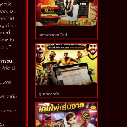
งๆซึ่ง
ลออนไลน์
ลองนำไป
ัญ ที่คุณ
ษณะนี้
แทงหวยออนไลน์
้องหวัง
นตามที่
การชนะ
ี่ดี นี่
านะการ
guroocafe
ภาพของทีม
ุดและระยะ
ือ