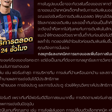
ทางในรูปแบบนี้อาจจะกังวลในเรื่องของราคาต่า
เราขอแนะนำเทคนิคเด็ดๆสำหรับการเดิมพันบอ
ขณะแข่งขันหรือการเดิมพันบอลสด ให้คุณได้
ใช้และทดลองเดิมพัน และขอย้ำกันก่อนเป็นสำค
จะต้องจำคือหากไม่คุ้นเคยกับการเดิมพันในลัก
แนะนำให้ทดลองด้วยราคาขั้นต่ำกันก่อนยังไม่ต
ผลกำไร ทดลองให้เข้าใจแล้วค่อยเดิมพันเพิ่มขึ้
คุณต้องการนั่นเอง
กลยุทธ์และเทคนิคการแทงบอลเพิ่มโอกาสใน
ียงแค่เรื่องของโชคชะตา แต่ยังเป็นเกมที่ต้องการกลยุทธ์และการวิเคราะห์ท
ารชนะในการแทงบอล
้เล่น เช่น ฟอร์มล่าสุด การบริหารทีม การเล่นที่บ้านหรือนอกบ้าน และสถ
คุณทำนายผลการแข่งขันได้มีประสิทธิภาพ
โยกย้ายบอล การยิงประตู และการรับประตู ช่วยให้คุณวิเคราะห์ประสิทธิ
่ในฟอร์มดี เพราะทีมที่มีฟอร์มดีมีโอกาสชนะมากขึ้น การติดตามฟอร์มล่าส
พการแข่งขันปัจจุบัน
นเกมที่คุณแทง เช่น การส่งผู้เล่นออก การเปลี่ยนตัวเลือกเทคนิค หร