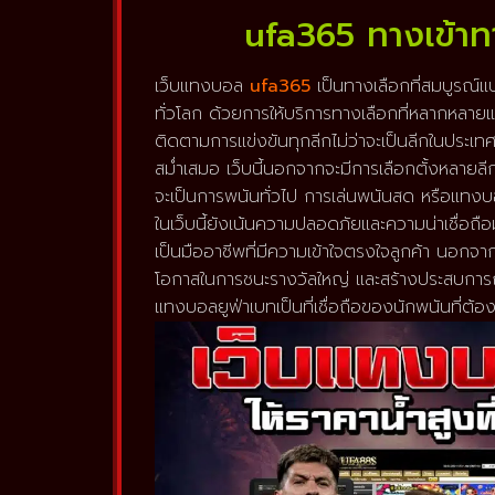
ufa365 ทางเข้า
เว็บแทงบอล
ufa365
เป็นทางเลือกที่สมบูรณ์แ
ทั่วโลก ด้วยการให้บริการทางเลือกที่หลากหลายแ
ติดตามการแข่งขันทุกลีกไม่ว่าจะเป็นลีกในประเท
สม่ำเสมอ เว็บนี้นอกจากจะมีการเลือกตั้งหลายลีกท
จะเป็นการพนันทั่วไป การเล่นพนันสด หรือแทงบอล
ในเว็บนี้ยังเน้นความปลอดภัยและความน่าเชื่อถือมา
เป็นมืออาชีพที่มีความเข้าใจตรงใจลูกค้า นอกจากนี
โอกาสในการชนะรางวัลใหญ่ และสร้างประสบการณ์กา
แทงบอลยูฟ่าเบทเป็นที่เชื่อถือของนักพนันที่ต