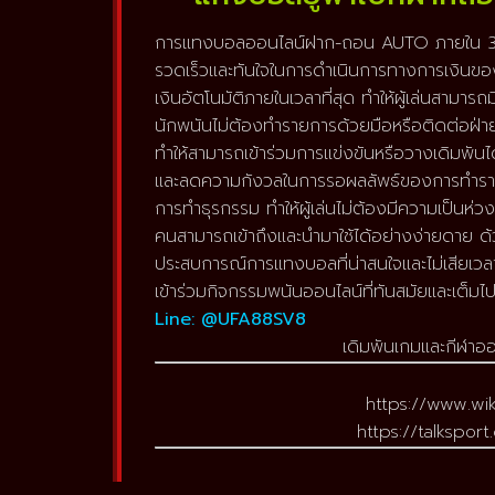
การแทงบอลออนไลน์ฝาก-ถอน AUTO ภายใน 30 วิ
รวดเร็วและทันใจในการดำเนินการทางการเงินข
เงินอัตโนมัติภายในเวลาที่สุด ทำให้ผู้เล่นสามารถ
นักพนันไม่ต้องทำรายการด้วยมือหรือติดต่อฝ่ายบร
ทำให้สามารถเข้าร่วมการแข่งขันหรือวางเดิมพันไ
และลดความกังวลในการรอผลลัพธ์ของการทำรายก
การทำธุรกรรม ทำให้ผู้เล่นไม่ต้องมีความเป็นห่
คนสามารถเข้าถึงและนำมาใช้ได้อย่างง่ายดาย ด
ประสบการณ์การแทงบอลที่น่าสนใจและไม่เสียเวล
เข้าร่วมกิจกรรมพนันออนไลน์ที่ทันสมัยและเต็ม
Line: @UFA88SV8
เดิมพันเกมและกีฬาอ
https://www.wik
https://talkspor